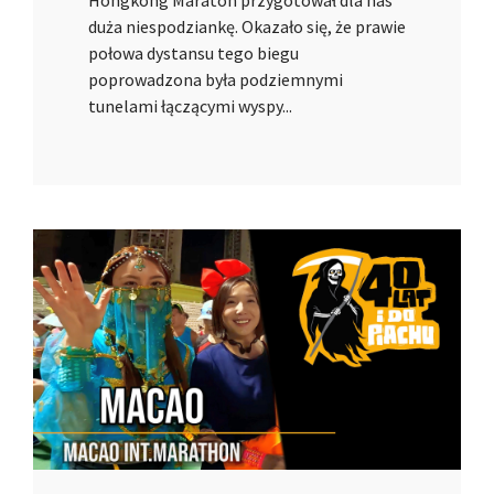
Hongkong Maraton przygotował dla nas
duża niespodziankę. Okazało się, że prawie
połowa dystansu tego biegu
poprowadzona była podziemnymi
tunelami łączącymi wyspy...