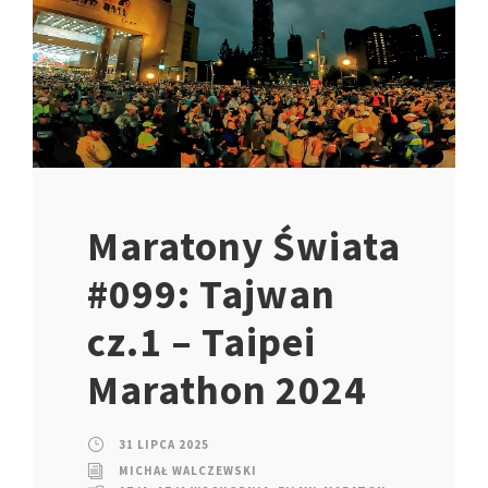
Maratony Świata
#099: Tajwan
cz.1 – Taipei
Marathon 2024
31 LIPCA 2025
MICHAŁ WALCZEWSKI