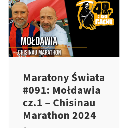
Maratony Świata
#091: Mołdawia
cz.1 – Chisinau
Marathon 2024