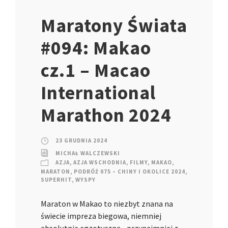
Maratony Świata
#094: Makao
cz.1 – Macao
International
Marathon 2024
23 GRUDNIA 2024
MICHAŁ WALCZEWSKI
AZJA
,
AZJA WSCHODNIA
,
FILMY
,
MAKAO
,
MARATON
,
PODRÓŻ 075 – CHINY I OKOLICE 2024
,
SUPERHIT
,
WYSPY
Maraton w Makao to niezbyt znana na
świecie impreza biegowa, niemniej