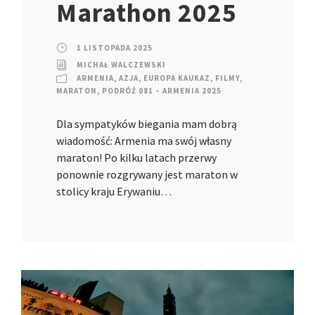
Marathon 2025
1 LISTOPADA 2025
MICHAŁ WALCZEWSKI
ARMENIA
,
AZJA
,
EUROPA KAUKAZ
,
FILMY
,
MARATON
,
PODRÓŻ 081 – ARMENIA 2025
Dla sympatyków biegania mam dobrą
wiadomość: Armenia ma swój własny
maraton! Po kilku latach przerwy
ponownie rozgrywany jest maraton w
stolicy kraju Erywaniu…