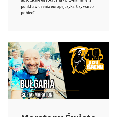
absolutnie egzotyczna - przynajmniej z
punktu widzenia europejczyka. Czy warto
pobiec?