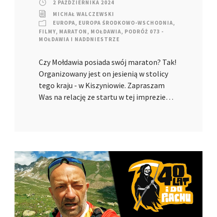
2 PAŹDZIERNIKA 2024
MICHAŁ WALCZEWSKI
EUROPA
,
EUROPA ŚRODKOWO-WSCHODNIA
,
FILMY
,
MARATON
,
MOŁDAWIA
,
PODRÓŻ 073 -
MOŁDAWIA I NADDNIESTRZE
Czy Mołdawia posiada swój maraton? Tak!
Organizowany jest on jesienią w stolicy
tego kraju - w Kiszyniowie. Zapraszam
Was na relację ze startu w tej imprezie…