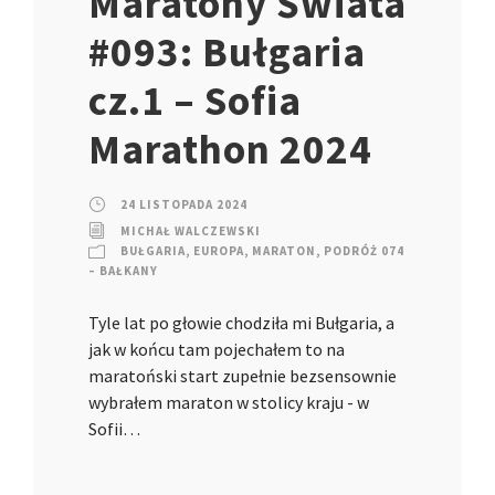
Maratony Świata
#093: Bułgaria
cz.1 – Sofia
Marathon 2024
24 LISTOPADA 2024
MICHAŁ WALCZEWSKI
BUŁGARIA
,
EUROPA
,
MARATON
,
PODRÓŻ 074
– BAŁKANY
Tyle lat po głowie chodziła mi Bułgaria, a
jak w końcu tam pojechałem to na
maratoński start zupełnie bezsensownie
wybrałem maraton w stolicy kraju - w
Sofii…