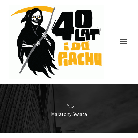
TAG
Maratony Świata