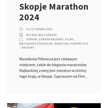
Skopje Marathon
2024
5 LISTOPADA 2024
MICHAŁ WALCZEWSKI
EUROPA
,
EUROPA BAŁKANY
,
FILMY
,
MACEDONIA PÓŁNOCNA
,
MARATON
,
PODRÓŻ 074
– BAŁKANY
Macedonia Północna jest ciekawym
miejscem, także do biegania maratonów.
Najbardziej znany jest maraton w stolicy
tego kraju, w Skopje. Zapraszam na film…