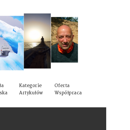
ła
Kategorie
Oferta
ska
Artykułów
Współpraca