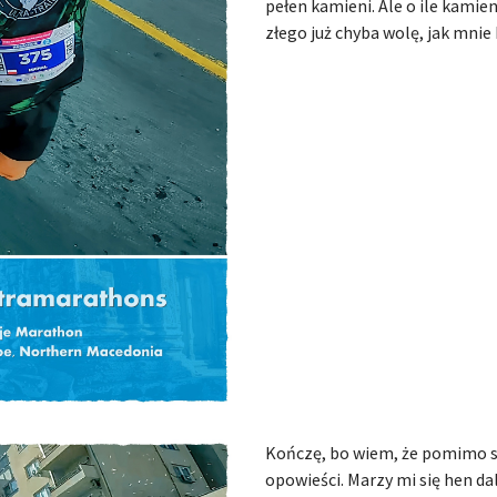
pełen kamieni. Ale o ile kamien
złego już chyba wolę, jak mnie 
Kończę, bo wiem, że pomimo spi
opowieści. Marzy mi się hen da