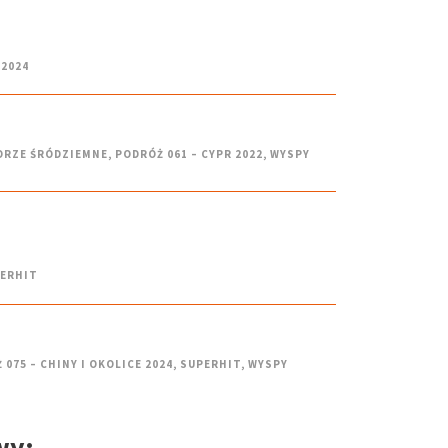
 2024
ORZE ŚRÓDZIEMNE
,
PODRÓŻ 061 – CYPR 2022
,
WYSPY
ERHIT
 075 – CHINY I OKOLICE 2024
,
SUPERHIT
,
WYSPY
wy: