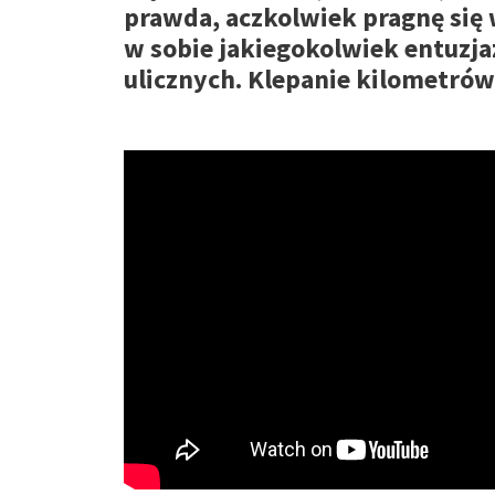
prawda, aczkolwiek pragnę się
w sobie jakiegokolwiek entuzj
ulicznych. Klepanie kilometrów