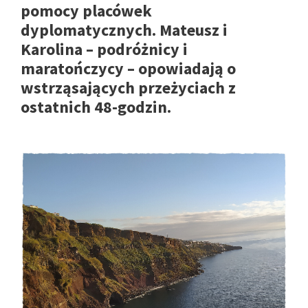
pomocy placówek
dyplomatycznych. Mateusz i
Karolina – podróżnicy i
maratończycy – opowiadają o
wstrząsających przeżyciach z
ostatnich 48-godzin.