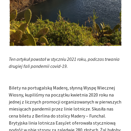
Ten artykuł powstał w styczniu 2021 roku, podczas trwania
drugiej fali pandemii covid-19.
Bilety na portugalską Maderę, słynną Wyspę Wiecznej
Wiosny, kupiliśmy na początku kwietnia 2020 roku na
jednej z licznych promocji organizowanych w pierwszych
miesiącach pandemii przez linie lotnicze. Skusiła nas
cena biletu z Berlina do stolicy Madery – Funchal.
Brytyjska linia lotnicza EasyJet oferowała styczniową
podróż w obie strony za zaledwie 280 złotych. Żal byłoby