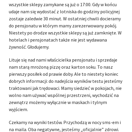
wszystkie sklepy zamykane są już o 17:00. Gdy w końcu
udaje nam się wydostać z lotniska do godziny policyjnej
zostaje zaledwie 30 minut. W ostatniej chwili docieramy
do pensjonatu w którym mamy zarezerwowany pokój.
Niestety po drodze wszystkie sklepy są już zamknięte. W
hotelach i pensjonatach także nie jest wydawana
żywność. Głodujemy.
Lituje się nad nami właścicielka pensjonatu i sprzedaje
nam starą mrożoną pizzę oraz karton soku. To nasz
pierwszy posiłek od prawie doby. Ale to niestety koniec
dobrych informacji: do nadejścia wyników testu jesteśmy
traktowani jak trędowaci. Mamy siedzieć w pokojach, nie
wolno nam używać wspólnej przestrzeni, wychodzić na
zewnątrz możemy wyłącznie w maskach i tylnym
wyjściem.
Czekamy na wyniki testów. Przychodzą w nocy sms-em i
na maila. Oba negatywne, jesteśmy „oficjalnie” zdrowi.