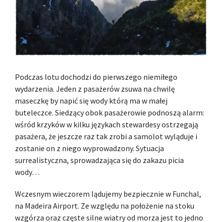
Podczas lotu dochodzi do pierwszego niemiłego
wydarzenia. Jeden z pasażerów zsuwa na chwilę
maseczkę by napić się wody którą ma w małej
buteleczce. Siedzący obok pasażerowie podnoszą alarm:
wśród krzyków w kilku językach stewardesy ostrzegają
pasażera, że jeszcze raz tak zrobi a samolot wyląduje i
zostanie on z niego wyprowadzony. Sytuacja
surrealistyczna, sprowadzająca się do zakazu picia
wody…
Wczesnym wieczorem lądujemy bezpiecznie w Funchal,
na Madeira Airport. Ze względu na położenie na stoku
wzgórza oraz częste silne wiatry od morza jest to jedno