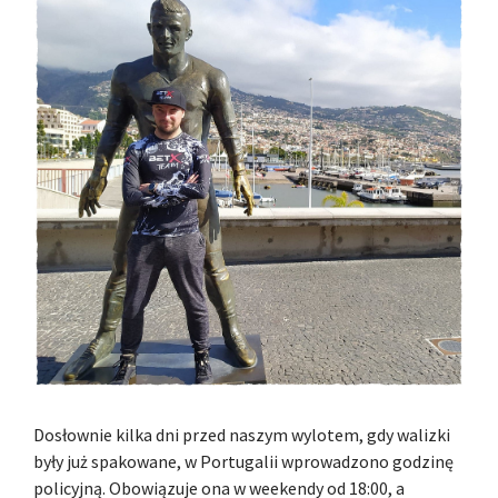
Dosłownie kilka dni przed naszym wylotem, gdy walizki
były już spakowane, w Portugalii wprowadzono godzinę
policyjną. Obowiązuje ona w weekendy od 18:00, a