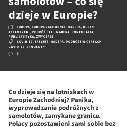
samolotów – co się
dzieje w Europie?
EUROPA
,
EUROPA ZACHODNIA
,
MADERA
,
OCEAN
ATLANTYCKI
,
PODRÓŻ 011 – MADERA
,
PORTUGALIA
,
PUBLICYSTYKA
,
ZWYCZAJE
COVID-19
,
EASYJET
,
MADERA
,
PODRÓŻE W CZASACH
COVID-19
,
SAMOLOTY
0
Co dzieje się na lotniskach w
Europie Zachodniej? Panika,
wyprowadzanie podróżnych z
samolotów, zamykane granice.
Polacy pozostawieni sami sobie bez