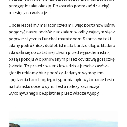
przegapić taką okazję. Pozostało poczekać dziewięć
miesięcy na wakacje.
Oboje jesteśmy maratończykami, więc postanowiliśmy
połączyć naszą podróż z udziałem w odbywającym się w
połowie stycznia Funchal maratonem. Szansa na taki
udany podróżniczy dublet istniała bardzo długo: Madera
zdawała się do ostatniej chwili przed wyjazdem istną
oazą spokoju w opanowanym przez covidową gorączkę
świecie. To prawdziwa enklawa dzisiejszych czasów –
głosiły reklamy biur podróży. Jedynym wymogiem
spędzenia tam błogiego tygodnia było wykonanie testu
na lotnisku docelowym. Testu należy zaznaczyć
wykonywanego bezpłatnie przez władze wyspy.