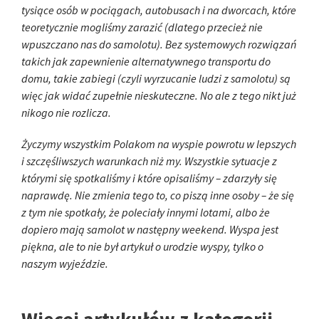
tysiące osób w pociągach, autobusach i na dworcach, które
teoretycznie mogliśmy zarazić (dlatego przecież nie
wpuszczano nas do samolotu). Bez systemowych rozwiązań
takich jak zapewnienie alternatywnego transportu do
domu, takie zabiegi (czyli wyrzucanie ludzi z samolotu) są
więc jak widać zupełnie nieskuteczne. No ale z tego nikt już
nikogo nie rozlicza.
Życzymy wszystkim Polakom na wyspie powrotu w lepszych
i szczęśliwszych warunkach niż my. Wszystkie sytuacje z
którymi się spotkaliśmy i które opisaliśmy – zdarzyły się
naprawdę. Nie zmienia tego to, co piszą inne osoby – że się
z tym nie spotkały, że poleciały innymi lotami, albo że
dopiero mają samolot w następny weekend. Wyspa jest
piękna, ale to nie był artykuł o urodzie wyspy, tylko o
naszym wyjeździe.