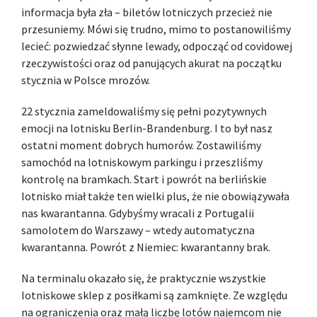
informacja była zła – biletów lotniczych przecież nie
przesuniemy. Mówi się trudno, mimo to postanowiliśmy
lecieć: pozwiedzać słynne lewady, odpocząć od covidowej
rzeczywistości oraz od panujących akurat na początku
stycznia w Polsce mrozów.
22 stycznia zameldowaliśmy się pełni pozytywnych
emocji na lotnisku Berlin-Brandenburg. I to był nasz
ostatni moment dobrych humorów. Zostawiliśmy
samochód na lotniskowym parkingu i przeszliśmy
kontrolę na bramkach. Start i powrót na berlińskie
lotnisko miał także ten wielki plus, że nie obowiązywała
nas kwarantanna. Gdybyśmy wracali z Portugalii
samolotem do Warszawy – wtedy automatyczna
kwarantanna. Powrót z Niemiec: kwarantanny brak.
Na terminalu okazało się, że praktycznie wszystkie
lotniskowe sklep z posiłkami są zamknięte. Ze względu
na ograniczenia oraz małą liczbę lotów najemcom nie