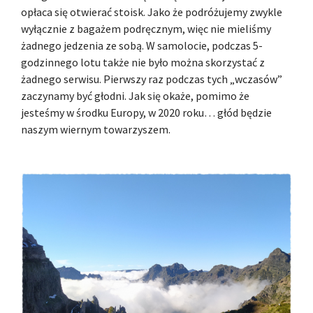
opłaca się otwierać stoisk. Jako że podróżujemy zwykle
wyłącznie z bagażem podręcznym, więc nie mieliśmy
żadnego jedzenia ze sobą. W samolocie, podczas 5-
godzinnego lotu także nie było można skorzystać z
żadnego serwisu. Pierwszy raz podczas tych „wczasów”
zaczynamy być głodni. Jak się okaże, pomimo że
jesteśmy w środku Europy, w 2020 roku… głód będzie
naszym wiernym towarzyszem.