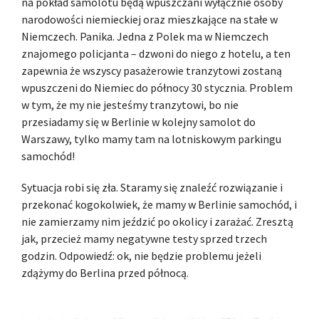
na pokład samolotu będą wpuszczani wyłącznie osoby
narodowości niemieckiej oraz mieszkające na stałe w
Niemczech. Panika. Jedna z Polek ma w Niemczech
znajomego policjanta – dzwoni do niego z hotelu, a ten
zapewnia że wszyscy pasażerowie tranzytowi zostaną
wpuszczeni do Niemiec do północy 30 stycznia. Problem
w tym, że my nie jesteśmy tranzytowi, bo nie
przesiadamy się w Berlinie w kolejny samolot do
Warszawy, tylko mamy tam na lotniskowym parkingu
samochód!
Sytuacja robi się zła. Staramy się znaleźć rozwiązanie i
przekonać kogokolwiek, że mamy w Berlinie samochód, i
nie zamierzamy nim jeździć po okolicy i zarażać. Zresztą
jak, przecież mamy negatywne testy sprzed trzech
godzin. Odpowiedź: ok, nie będzie problemu jeżeli
zdążymy do Berlina przed północą.