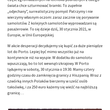
świata chce szturmować bramki. To zupełnie
„odjechany”, surrealistyczny pomysł. Patrzymy i nie
wierzymy własnym oczom: zaraz zacznie się porywanie
samolotów. Z kolejnych samolotów wyprowadzani są
pasażerowie. To się dzieje dziś, 30 stycznia 2021, w
Europie, w Unii Europejskiej.
W akcie desperacji decydujemy się kupić za duże pieniądze
lot do Porto. Lepiej być mimo wszystko już na
kontynencie niż na wyspie. W dodatku do samolotu
wpuszczają, bo to lot wewnątrzkrajowy. W Porto
lądujemy w sobotę, 30 stycznia o 19:30. Mamy cztery
godziny czasu do zamknięcia granicy z Hiszpanią. Wraz z
czwórką innych Polaków bierzemy w sześć osób
taksówkę, i za 250 euro każemy się wieźć na najbliższą
granicę…