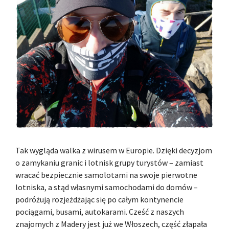
Tak wygląda walka z wirusem w Europie. Dzięki decyzjom
o zamykaniu granic i lotnisk grupy turystów – zamiast
wracać bezpiecznie samolotami na swoje pierwotne
lotniska, a stąd własnymi samochodami do domów –
podróżują rozjeżdżając się po całym kontynencie
pociągami, busami, autokarami. Cześć z naszych
znajomych z Madery jest już we Włoszech, część złapała