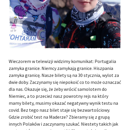
Wieczorem w telewizji widzimy komunikat: Portugalia
zamyka granice. Niemcy zamykają granice. Hiszpania
zamyka granicę. Nasze bilety są na 30 stycznia, wylot za
dwie doby. Zaczynamy się niepokoić co to może oznaczać
dla nas. Okazuje się, że żeby wrócić samolotem do
Niemiec, a to przecież nasz powrotny rejs na który
mamy bilety, musimy okazać negatywny wynik testu na
covid. Bez tego nasz bilet staje się bezwartościowy.
Gdzie zrobić test na Maderze? Zbieramy się z grupą
innych Polaków i zaczynamy szukać. Niestety takich jak