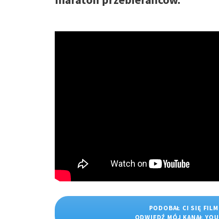
PODOBAŁ CI SIĘ FILM
ODWIEDŹ MÓJ KANAŁ YO