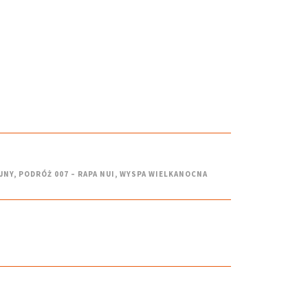
JNY
,
PODRÓŻ 007 – RAPA NUI
,
WYSPA WIELKANOCNA