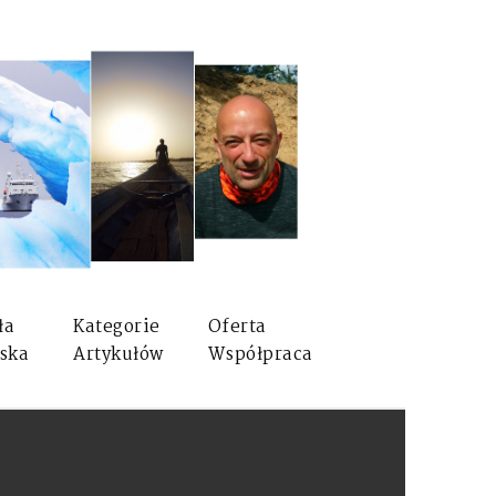
ła
Kategorie
Oferta
ska
Artykułów
Współpraca