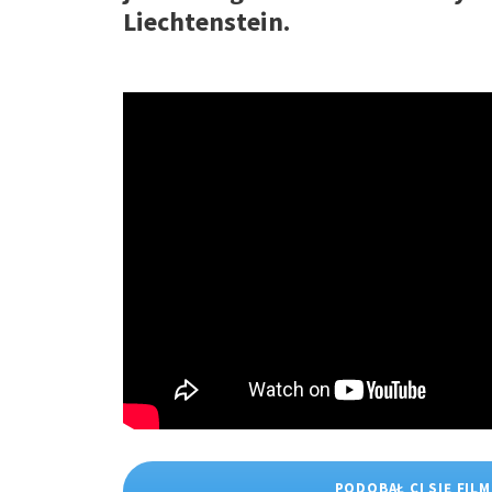
Liechtenstein.
PODOBAŁ CI SIĘ FILM