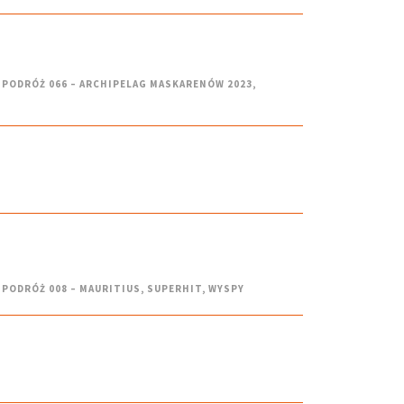
PODRÓŻ 066 – ARCHIPELAG MASKARENÓW 2023
,
PODRÓŻ 008 – MAURITIUS
,
SUPERHIT
,
WYSPY