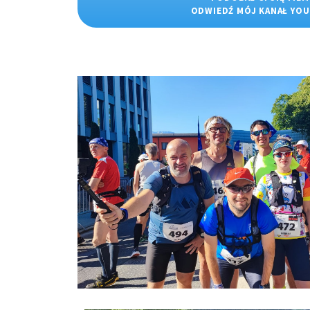
ODWIEDŹ MÓJ KANAŁ YO