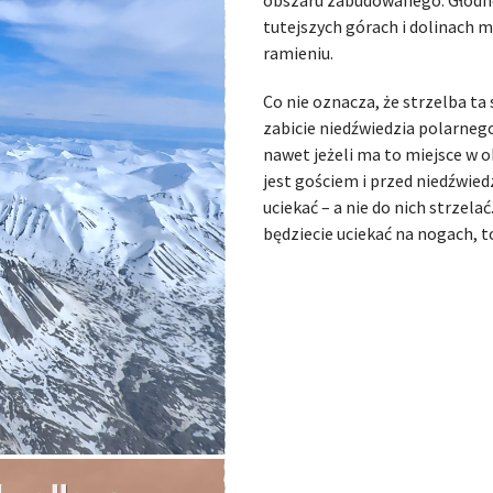
tutejszych górach i dolinach m
ramieniu.
Co nie oznacza, że strzelba ta
zabicie niedźwiedzia polarnego
nawet jeżeli ma to miejsce w o
jest gościem i przed niedźwiedz
uciekać – a nie do nich strzela
będziecie uciekać na nogach, to