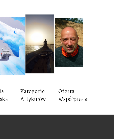
ła
Kategorie
Oferta
ska
Artykułów
Współpraca