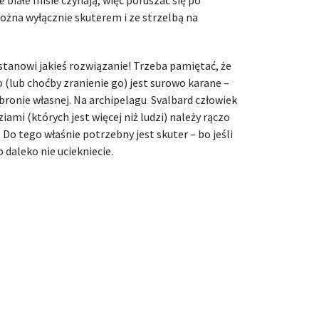
ożna wyłącznie skuterem i ze strzelbą na
 stanowi jakieś rozwiązanie! Trzeba pamiętać, że
 (lub choćby zranienie go) jest surowo karane –
bronie własnej. Na archipelagu Svalbard człowiek
iami (których jest więcej niż ludzi) należy rączo
ć. Do tego właśnie potrzebny jest skuter – bo jeśli
 daleko nie uciekniecie.