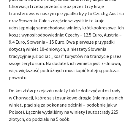
Chorwacji trzeba przebić się aż przez trzy kraje
transferowe: w naszym przypadku były to Czechy, Austria
oraz Słowenia. Całe szczęście wszystkie te kraje
udostępniają samochodowe winiety krótkookresowe. Ich
koszt wynosił odpowiednia: Czechy – 12.5 Euro, Austria –
9.4 Euro, Słowenia – 15 Euro. Dwa pierwsze przypadki
dotyczą winiet 10-dniowych, a niestety Słowenia
tradycyjnie już od lat „kosi” turystów na tranzycie przez
swoje terytorium. Na dodatek ich winieta jest 7-dniowa,
więc większość podróżnych musi kupić kolejną podczas
powrotu…
Do kosztów przejazdu należy także doliczyć autostrady
w Chorwacji, które są stosunkowo drogie (nie ma na nich
winiet, płaci się za pokonane odcinki – podobnie jak w
Polsce). Łącznie wydaliśmy na winiety i autostrady 225
złotych, do podziału na 5 osób.