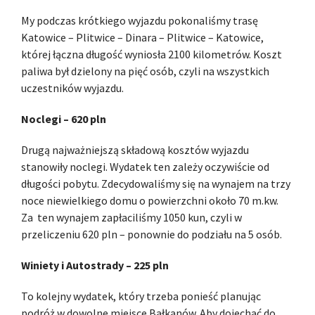
My podczas krótkiego wyjazdu pokonaliśmy trasę
Katowice – Plitwice – Dinara – Plitwice – Katowice,
której łączna długość wyniosła 2100 kilometrów. Koszt
paliwa był dzielony na pięć osób, czyli na wszystkich
uczestników wyjazdu.
Noclegi – 620 pln
Drugą najważniejszą składową kosztów wyjazdu
stanowiły noclegi. Wydatek ten zależy oczywiście od
długości pobytu. Zdecydowaliśmy się na wynajem na trzy
noce niewielkiego domu o powierzchni około 70 m.kw.
Za ten wynajem zapłaciliśmy 1050 kun, czyli w
przeliczeniu 620 pln – ponownie do podziału na 5 osób.
Winiety i Autostrady – 225 pln
To kolejny wydatek, który trzeba ponieść planując
podróż w dowolne miejsce Bałkanów. Aby dojechać do