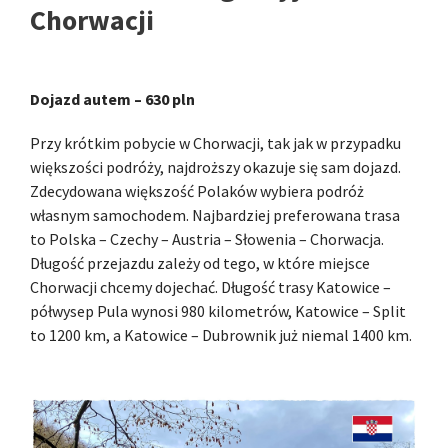
Chorwacji
Dojazd autem – 630 pln
Przy krótkim pobycie w Chorwacji, tak jak w przypadku
większości podróży, najdroższy okazuje się sam dojazd.
Zdecydowana większość Polaków wybiera podróż
własnym samochodem. Najbardziej preferowana trasa
to Polska – Czechy – Austria – Słowenia – Chorwacja.
Długość przejazdu zależy od tego, w które miejsce
Chorwacji chcemy dojechać. Długość trasy Katowice –
półwysep Pula wynosi 980 kilometrów, Katowice – Split
to 1200 km, a Katowice – Dubrownik już niemal 1400 km.