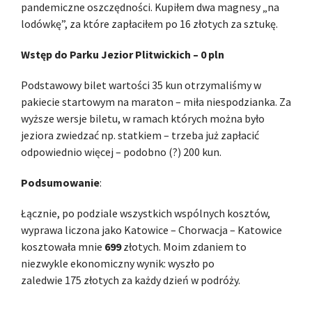
pandemiczne oszczędności. Kupiłem dwa magnesy „na
lodówkę”, za które zapłaciłem po 16 złotych za sztukę.
Wstęp do Parku Jezior Plitwickich – 0 pln
Podstawowy bilet wartości 35 kun otrzymaliśmy w
pakiecie startowym na maraton – miła niespodzianka. Za
wyższe wersje biletu, w ramach których można było
jeziora zwiedzać np. statkiem – trzeba już zapłacić
odpowiednio więcej – podobno (?) 200 kun.
Podsumowanie
:
Łącznie, po podziale wszystkich wspólnych kosztów,
wyprawa liczona jako Katowice – Chorwacja – Katowice
kosztowała mnie
699
złotych. Moim zdaniem to
niezwykle ekonomiczny wynik: wyszło po
zaledwie 175 złotych za każdy dzień w podróży.