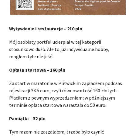
Wyżywienie i restauracje – 210 pln
Mój osobisty portfel ucierpiał w tej kategorii
stosunkowo dużo. Ale to już indywidualne hobby,
mogłem tyle nie jeść.
Opłata startowa – 160 pln
Za start w maratonie w Plitwickim zapłaciłem podczas
rejestracji 33.5 euro, czyli równowartość 160 złotych.
Płaciłem z pewnym wyprzedzeniem; w późniejszym
terminie opłata startowa wzrastała do 50 euro.
Pamiątki – 32 pln
Tym razem nie zaszalałem, trzeba było czynić