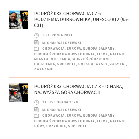
PODRÓŻ 033: CHORWACJA CZ.6 –
PODZIEMIA DUBROWNIKA, UNESCO #12 (95-
001)
1 SIERPNIA 2021
MICHAŁ WALCZEWSKI
CHORWACJA
,
EUROPA
,
EUROPA BAŁKANY
,
EUROPA ŚRODKOWO-WSCHODNIA
,
FILMY
,
GALERIE
,
MIASTA
,
MILITARIA
,
MORZE ŚRÓDZIEMNE
,
PODZIEMIA
,
SUPERHIT
,
UNESCO
,
WYSPY
,
ZABYTKI
,
ZWYCZAJE
PODRÓŻ 033: CHORWACJA CZ.3 – DINARA,
NAJWYŻSZA GÓRA CHORWACJI
24 LISTOPADA 2020
MICHAŁ WALCZEWSKI
CHORWACJA
,
EUROPA
,
EUROPA BAŁKANY
,
EUROPA ŚRODKOWO-WSCHODNIA
,
FILMY
,
GALERIE
,
GÓRY
,
PRZYRODA
,
SUPERHIT