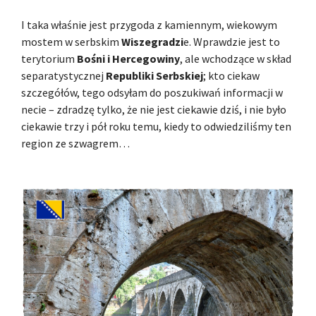
I taka właśnie jest przygoda z kamiennym, wiekowym
mostem w serbskim
Wiszegradzi
e. Wprawdzie jest to
terytorium
Bośni i Hercegowiny
, ale wchodzące w skład
separatystycznej
Republiki Serbskiej
; kto ciekaw
szczegółów, tego odsyłam do poszukiwań informacji w
necie – zdradzę tylko, że nie jest ciekawie dziś, i nie było
ciekawie trzy i pół roku temu, kiedy to odwiedziliśmy ten
region ze szwagrem…