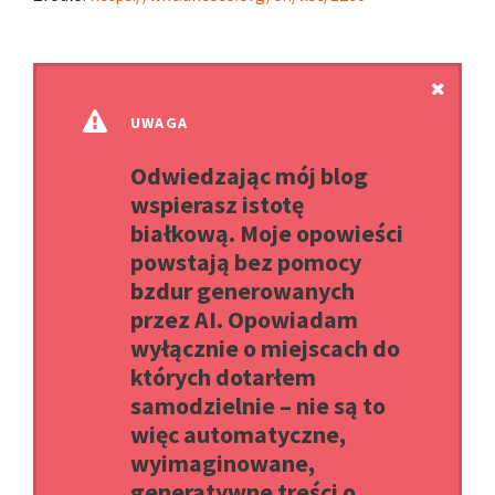
UWAGA
Odwiedzając mój blog
wspierasz istotę
białkową. Moje opowieści
powstają bez pomocy
bzdur generowanych
przez AI. Opowiadam
wyłącznie o miejscach do
których dotarłem
samodzielnie – nie są to
więc automatyczne,
wyimaginowane,
generatywne treści o