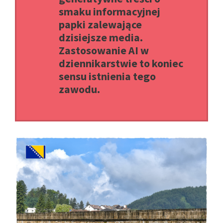
smaku informacyjnej
papki zalewające
dzisiejsze media.
Zastosowanie AI w
dziennikarstwie to koniec
sensu istnienia tego
zawodu.