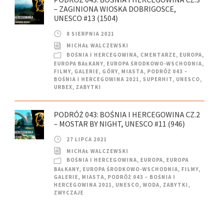
– ZAGINIONA WIOSKA DOBRIGOSCE,
UNESCO #13 (1504)
8 SIERPNIA 2021
MICHAŁ WALCZEWSKI
BOŚNIA I HERCEGOWINA
,
CMENTARZE
,
EUROPA
,
EUROPA BAŁKANY
,
EUROPA ŚRODKOWO-WSCHODNIA
,
FILMY
,
GALERIE
,
GÓRY
,
MIASTA
,
PODRÓŻ 043 –
BOŚNIA I HERCEGOWINA 2021
,
SUPERHIT
,
UNESCO
,
URBEX
,
ZABYTKI
PODRÓŻ 043: BOŚNIA I HERCEGOWINA CZ.2
– MOSTAR BY NIGHT, UNESCO #11 (946)
27 LIPCA 2021
MICHAŁ WALCZEWSKI
BOŚNIA I HERCEGOWINA
,
EUROPA
,
EUROPA
BAŁKANY
,
EUROPA ŚRODKOWO-WSCHODNIA
,
FILMY
,
GALERIE
,
MIASTA
,
PODRÓŻ 043 – BOŚNIA I
HERCEGOWINA 2021
,
UNESCO
,
WODA
,
ZABYTKI
,
ZWYCZAJE