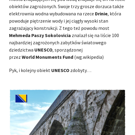
obiektów zagrożonych. Swoje trzy grosze dorzuca także
elektrownia wodna wybudowana na rzece
Drinie
, która
powoduje piętrzenie wody i jej ciągły wysoki stan
zagrażający konstrukcji. Z tego też powodu most
Mehmeda Paszy Sokolovicia
znalazł się na liście 100
najbardziej zagrożonych zabytków światowego
dziedzictwa
UNESCO
, sporządzonej
przez
World Monuments Fund
(wg.wikipedia)
Pyk, i kolejny obiekt
UNESCO
zdobyty…