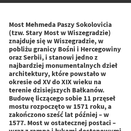
Most Mehmeda Paszy Sokolovicia
(tzw. Stary Most w Wiszegradzie)
znajduje się w Wiszegradzie, w
pobliżu granicy Bośni i Hercegowiny
oraz Serbii, i stanowi jedno z
najbardziej monumentalnych dzieł
architektury, które powstało w
okresie od XV do XIX wieku na
terenie dzisiejszych Bałkanów.
Budowę liczącego sobie 11 przęseł
mostu rozpoczęto w 1571 roku, a
zakończono sześć lat później – w
1577. Most w ostatecznej postaci –
wraz z rampą i łukami dostępowymi