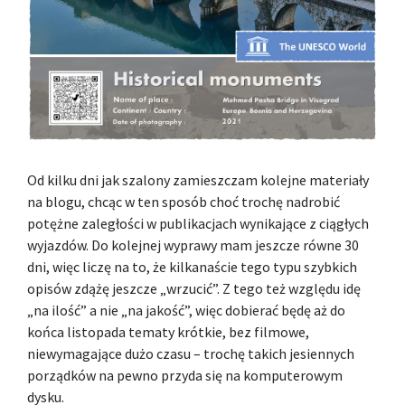
Od kilku dni jak szalony zamieszczam kolejne materiały
na blogu, chcąc w ten sposób choć trochę nadrobić
potężne zaległości w publikacjach wynikające z ciągłych
wyjazdów. Do kolejnej wyprawy mam jeszcze równe 30
dni, więc liczę na to, że kilkanaście tego typu szybkich
opisów zdążę jeszcze „wrzucić”. Z tego też względu idę
„na ilość” a nie „na jakość”, więc dobierać będę aż do
końca listopada tematy krótkie, bez filmowe,
niewymagające dużo czasu – trochę takich jesiennych
porządków na pewno przyda się na komputerowym
dysku.