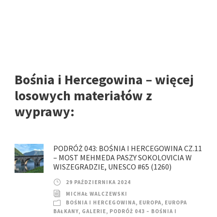
Bośnia i Hercegowina – więcej
losowych materiałów z
wyprawy:
PODRÓŻ 043: BOŚNIA I HERCEGOWINA CZ.11
– MOST MEHMEDA PASZY SOKOLOVICIA W
WISZEGRADZIE, UNESCO #65 (1260)
29 PAŹDZIERNIKA 2024
MICHAŁ WALCZEWSKI
BOŚNIA I HERCEGOWINA
,
EUROPA
,
EUROPA
BAŁKANY
,
GALERIE
,
PODRÓŻ 043 – BOŚNIA I