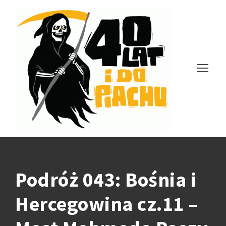
Podróż 043: Bośnia i
Hercegowina cz.11 –