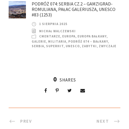
PODRÓŻ 074: SERBIA CZ.2 – GAMZIGRAD-
ROMULIANA, PAŁAC GALERIUSZA, UNESCO
#83 (1253)
1 SIERPNIA 2025
MICHAŁ WALCZEWSKI
CMENTARZE
,
EUROPA
,
EUROPA BAŁKANY
,
GALERIE
,
MILITARIA
,
PODRÓŻ 074 – BAŁKANY
,
SERBIA
,
SUPERHIT
,
UNESCO
,
ZABYTKI
,
ZWYCZAJE
0
SHARES
PREV
NEXT