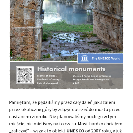
Pamiętam, że pędziliśmy przez cały dzień jak szaleni
przez okoliczne góry by zdążyć dotrzeć do mostu przed
nastaniem zmroku. Nie planowaliśmy noclegu w tym
mieście, nie mieliśmy na to czasu. Most bardzo chciałem
„zaliczyć” – wszak to obiekt
UNESCO
od 2007 roku, a już