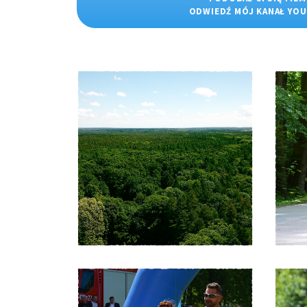
ODWIEDŹ MÓJ KANAŁ YO