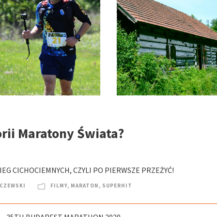
rii Maratony Świata?
IEG CICHOCIEMNYCH, CZYLI PO PIERWSZE PRZEŻYĆ!
LCZEWSKI
FILMY
,
MARATON
,
SUPERHIT