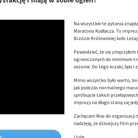
Na wszystkie te pytania znajdzi
Maratonu Kudłacza. To imprez
Brzózie Królewskiej koło Leżaj
Powiedzieć, że się zmęczyłem t
ograniczonych do minimum tre
sezonie. Do tego krzaki, łąki i
Mimo wszystko było warto, bo
jak podczas normalnego marato
spróbujcie takich przełajowyc
imprezy na długo staną się je
Zachęcam Was do organizacji 
nadzieję, że dzisiejszy film p
I tyle.
?