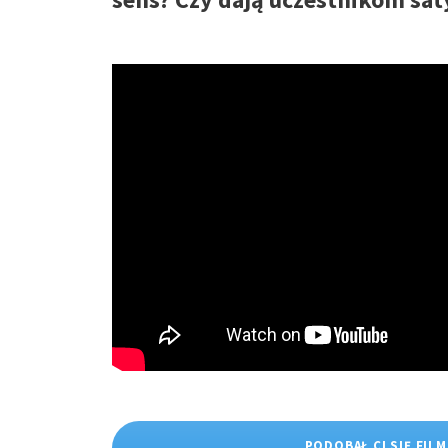
PODOBAŁ CI SIĘ FILM