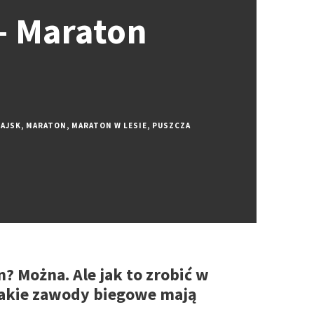
– Maraton
ŻAJSK
,
MARATON
,
MARATON W LESIE
,
PUSZCZA
 Można. Ale jak to zrobić w
takie zawody biegowe mają