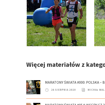
Więcej materiałów z katego
MARATONY ŚWIATA #000: POLSKA – B
26 SIERPNIA 2020
MICHAŁ WA