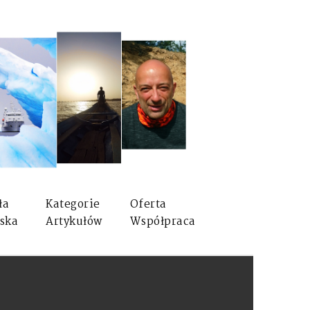
ła
Kategorie
Oferta
ska
Artykułów
Współpraca