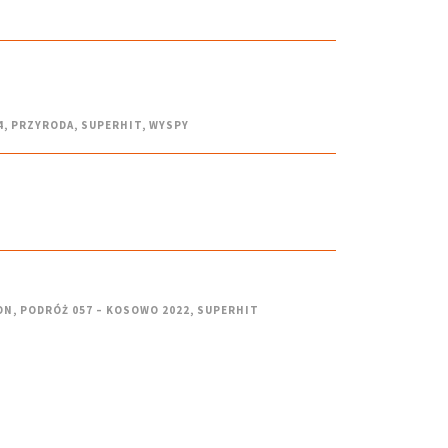
4
,
PRZYRODA
,
SUPERHIT
,
WYSPY
ON
,
PODRÓŻ 057 – KOSOWO 2022
,
SUPERHIT