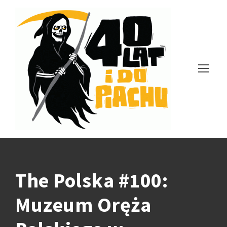
The Polska #100:
Muzeum Oręża