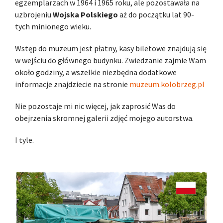
egzemplarzach w 1964 i 1965 roku, ale pozostawała na
uzbrojeniu
Wojska Polskiego
aż do początku lat 90-
tych minionego wieku.
Wstęp do muzeum jest płatny, kasy biletowe znajdują się
w wejściu do głównego budynku. Zwiedzanie zajmie Wam
około godziny, a wszelkie niezbędna dodatkowe
informacje znajdziecie na stronie
muzeum.kolobrzeg.pl
Nie pozostaje mi nic więcej, jak zaprosić Was do
obejrzenia skromnej galerii zdjęć mojego autorstwa.
I tyle.