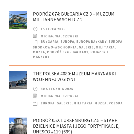
PODRÓŻ 074: BUŁGARIA CZ.3 – MUZEUM
MILITARNE W SOFII CZ.2
15 LIPCA 2025
MICHAŁ WALCZEWSKI
BUŁGARIA
,
EUROPA
,
EUROPA BAŁKANY
,
EUROPA
ŚRODKOWO-WSCHODNIA
,
GALERIE
,
MILITARIA
,
MUZEA
,
PODRÓŻ 074 – BAŁKANY
,
POJAZDY I
MASZYNY
THE POLSKA #080: MUZEUM MARYNARKI
WOJENNEJ W GDYNI
30 STYCZNIA 2025
MICHAŁ WALCZEWSKI
EUROPA
,
GALERIE
,
MILITARIA
,
MUZEA
,
POLSKA
PODRÓŻ 052: LUKSEMBURG CZ.5 – STARE
DZIELNICE MIASTA I JEGO FORTYFIKACJE,
UNESCO #119 (699)