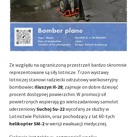
Ze względu na ograniczoną przestrzeń bardzo skromnie
reprezentowane są siły lotnicze. Trzon wystawy
lotniczej stanowi radziecki odrzutowy wielkoseryjny
bombowiec
Iliuszyn Ił-28
; zajmuje on dobre dziesięć
procent dostępnej powierzchni. W promocji sił
powietrznych wspierają go wielozadaniowy samolot
uderzeniowy
Suchoj Su-22
wycofany ze służby w
Lotnictwie Polskim, oraz pochodzący z lat 60-tych
helikopter SM-2
w wersji ewakuacji medycznej.