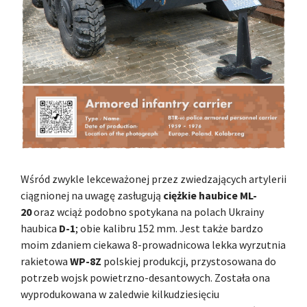
Wśród zwykle lekceważonej przez zwiedzających artylerii
ciągnionej na uwagę zasługują
ciężkie haubice ML-
20
oraz wciąż podobno spotykana na polach Ukrainy
haubica
D-1
; obie kalibru 152 mm. Jest także bardzo
moim zdaniem ciekawa 8-prowadnicowa lekka wyrzutnia
rakietowa
WP-8Z
polskiej produkcji, przystosowana do
potrzeb wojsk powietrzno-desantowych. Została ona
wyprodukowana w zaledwie kilkudziesięciu