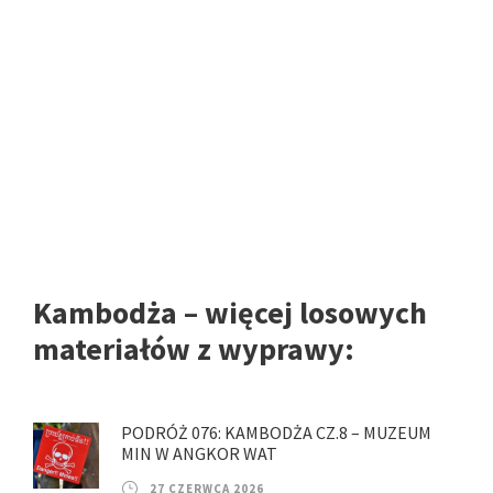
Kambodża – więcej losowych
materiałów z wyprawy:
PODRÓŻ 076: KAMBODŻA CZ.8 – MUZEUM
MIN W ANGKOR WAT
27 CZERWCA 2026