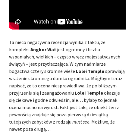
Ta nieco negatywna recenzja wynika z faktu, że
kompleks
Angkor Wat
jest ogromny i liczba
wspaniałych, wielkich – często wręcz majestatycznych
świątyń – jest przytłaczająca. W tym nadmiarze
bogactwa cztery skromne wieże
Lolei Temple
sprawiają
wrażenie skromnego domku ogrodnika. Mógłbym teraz
napisać, że to ocena niesprawiedliwa, że po bliższym
przyjrzeniu się i zaangażowaniu
Lolei Temple
okazuje
się ciekawe i godne odwiedzin, ale… byłaby to jednak
ocena mocno na wyrost. Fakt jest taki, że obiekt ten z
pewnością znajduje się poza pierwszą dziesiątką
tutejszych zabytków z rodzaju
must see
. Możliwe, że
nawet poza drugą…