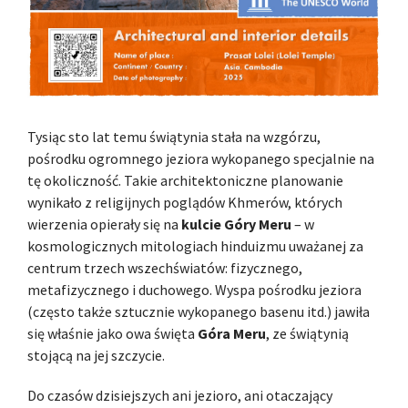
Tysiąc sto lat temu świątynia stała na wzgórzu,
pośrodku ogromnego jeziora wykopanego specjalnie na
tę okoliczność. Takie architektoniczne planowanie
wynikało z religijnych poglądów Khmerów, których
wierzenia opierały się na
kulcie Góry Meru
– w
kosmologicznych mitologiach hinduizmu uważanej za
centrum trzech wszechświatów: fizycznego,
metafizycznego i duchowego. Wyspa pośrodku jeziora
(często także sztucznie wykopanego basenu itd.) jawiła
się właśnie jako owa święta
Góra Meru
, ze świątynią
stojącą na jej szczycie.
Do czasów dzisiejszych ani jezioro, ani otaczający