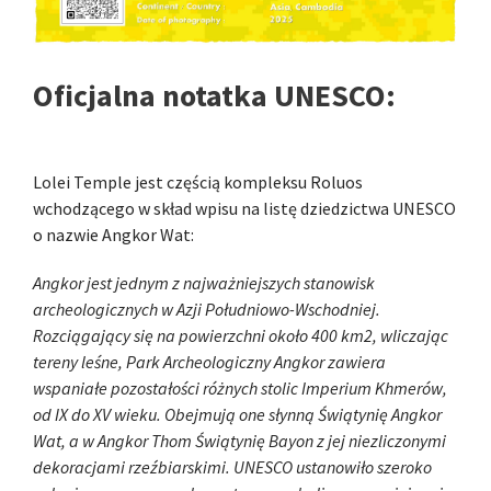
Oficjalna notatka UNESCO:
Lolei Temple jest częścią kompleksu Roluos
wchodzącego w skład wpisu na listę dziedzictwa UNESCO
o nazwie Angkor Wat:
Angkor jest jednym z najważniejszych stanowisk
archeologicznych w Azji Południowo-Wschodniej.
Rozciągający się na powierzchni około 400 km2, wliczając
tereny leśne, Park Archeologiczny Angkor zawiera
wspaniałe pozostałości różnych stolic Imperium Khmerów,
od IX do XV wieku. Obejmują one słynną Świątynię Angkor
Wat, a w Angkor Thom Świątynię Bayon z jej niezliczonymi
dekoracjami rzeźbiarskimi. UNESCO ustanowiło szeroko