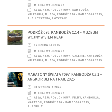
MICHAŁ WALCZEWSKI
AZJA
,
AZJA POŁUDNIOWA
,
KAMBODŻA
,
MILITARIA
,
MUZEA
,
PODRÓŻ 076 – KAMBODŻA 2025
,
PUBLICYSTYKA
,
ZWYCZAJE
PODRÓŻ 076: KAMBODŻA CZ.4 – MUZEUM
WOJNY W SIEM REAP
12 CZERWCA 2025
MICHAŁ WALCZEWSKI
AZJA
,
AZJA POŁUDNIOWA
,
GALERIE
,
KAMBODŻA
,
MILITARIA
,
MUZEA
,
PODRÓŻ 076 – KAMBODŻA 2025
MARATONY ŚWIATA #097: KAMBODŻA CZ.1 –
ANGKOR ULTRA TRAIL 2025
31 STYCZNIA 2025
MICHAŁ WALCZEWSKI
AZJA
,
AZJA POŁUDNIOWA
,
FILMY
,
KAMBODŻA
,
MARATON
,
PODRÓŻ 076 – KAMBODŻA 2025
,
SUPERHIT