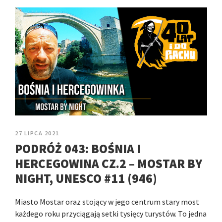
27 LIPCA 2021
PODRÓŻ 043: BOŚNIA I
HERCEGOWINA CZ.2 – MOSTAR BY
NIGHT, UNESCO #11 (946)
Miasto Mostar oraz stojący w jego centrum stary most
każdego roku przyciągają setki tysięcy turystów. To jedna