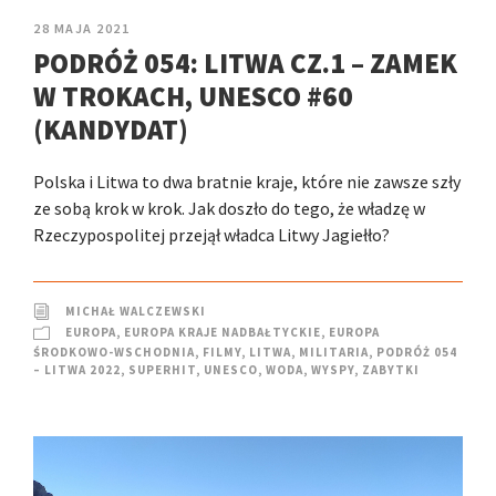
28 MAJA 2021
PODRÓŻ 054: LITWA CZ.1 – ZAMEK
W TROKACH, UNESCO #60
(KANDYDAT)
Polska i Litwa to dwa bratnie kraje, które nie zawsze szły
ze sobą krok w krok. Jak doszło do tego, że władzę w
Rzeczypospolitej przejął władca Litwy Jagiełło?
MICHAŁ WALCZEWSKI
EUROPA
,
EUROPA KRAJE NADBAŁTYCKIE
,
EUROPA
ŚRODKOWO-WSCHODNIA
,
FILMY
,
LITWA
,
MILITARIA
,
PODRÓŻ 054
– LITWA 2022
,
SUPERHIT
,
UNESCO
,
WODA
,
WYSPY
,
ZABYTKI