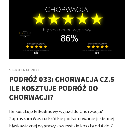
5 GRUDNIA 2020
PODRÓŻ 033: CHORWACJA CZ.5 –
ILE KOSZTUJE PODRÓŻ DO
CHORWACJI?
Ile kosztuje kilkudniowy wyjazd do Chorwacja?
Zapraszam Was na krótkie podsumowanie jesiennej,
błyskawicznej wyprawy - wszystkie koszty od A do Z.