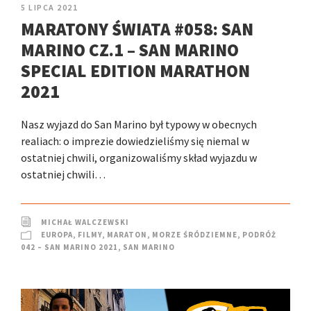
5 LIPCA 2021
MARATONY ŚWIATA #058: SAN
MARINO CZ.1 – SAN MARINO
SPECIAL EDITION MARATHON
2021
Nasz wyjazd do San Marino był typowy w obecnych
realiach: o imprezie dowiedzieliśmy się niemal w
ostatniej chwili, organizowaliśmy skład wyjazdu w
ostatniej chwili…
MICHAŁ WALCZEWSKI
EUROPA
,
FILMY
,
MARATON
,
MORZE ŚRÓDZIEMNE
,
PODRÓŻ
042 – SAN MARINO 2021
,
SAN MARINO