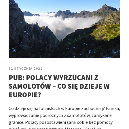
31 STYCZNIA 2021
PUB: POLACY WYRZUCANI Z
SAMOLOTÓW – CO SIĘ DZIEJE W
EUROPIE?
Co dzieje się na lotniskach w Europie Zachodniej? Panika,
wyprowadzanie podróżnych z samolotów, zamykane
granice. Polacy pozostawieni sami sobie bez pomocy
placówek dyplomatycznych. Mateusz i Karolina –