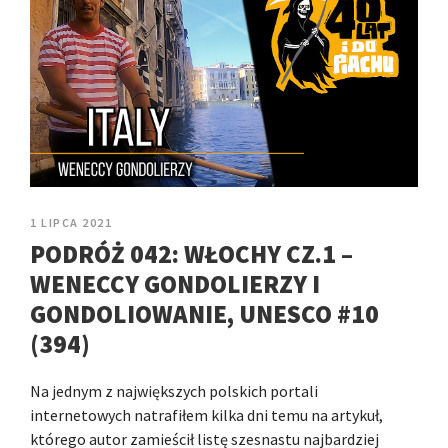
1 LIPCA 2021
PODRÓŻ 042: WŁOCHY CZ.1 –
WENECCY GONDOLIERZY I
GONDOLIOWANIE, UNESCO #10
(394)
Na jednym z największych polskich portali
internetowych natrafiłem kilka dni temu na artykuł,
którego autor zamieścił listę szesnastu najbardziej