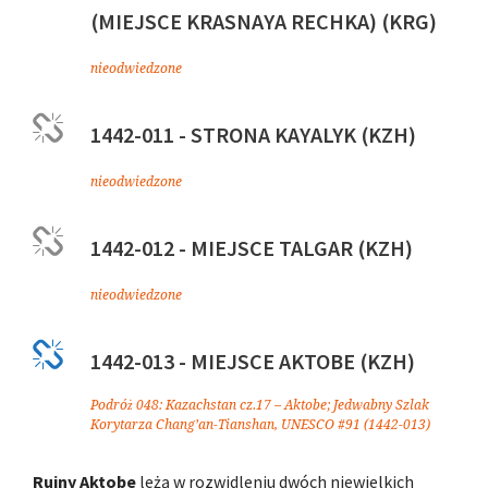
(MIEJSCE KRASNAYA RECHKA) (KRG)
nieodwiedzone
1442-011 - STRONA KAYALYK (KZH)
nieodwiedzone
1442-012 - MIEJSCE TALGAR (KZH)
nieodwiedzone
1442-013 - MIEJSCE AKTOBE (KZH)
Podróż 048: Kazachstan cz.17 – Aktobe; Jedwabny Szlak
Korytarza Chang’an-Tianshan, UNESCO #91 (1442-013)
Ruiny Aktobe
leżą w rozwidleniu dwóch niewielkich