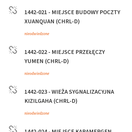
1442-021 - MIEJSCE BUDOWY POCZTY
XUANQUAN (CHRL-D)
nieodwiedzone
1442-022 - MIEJSCE PRZEŁĘCZY
YUMEN (CHRL-D)
nieodwiedzone
1442-023 - WIEŻA SYGNALIZACYJNA
KIZILGAHA (CHRL-D)
nieodwiedzone
1442-024 - MIEJSCE KARAMERGEN