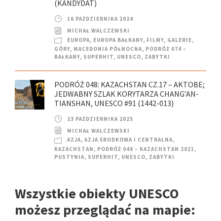
(KANDYDAT)
16 PAŹDZIERNIKA 2024
MICHAŁ WALCZEWSKI
EUROPA
,
EUROPA BAŁKANY
,
FILMY
,
GALERIE
,
GÓRY
,
MACEDONIA PÓŁNOCNA
,
PODRÓŻ 074 –
BAŁKANY
,
SUPERHIT
,
UNESCO
,
ZABYTKI
PODRÓŻ 048: KAZACHSTAN CZ.17 – AKTOBE;
JEDWABNY SZLAK KORYTARZA CHANG’AN-
TIANSHAN, UNESCO #91 (1442-013)
23 PAŹDZIERNIKA 2025
MICHAŁ WALCZEWSKI
AZJA
,
AZJA ŚRODKOWA I CENTRALNA
,
KAZACHSTAN
,
PODRÓŻ 048 – KAZACHSTAN 2021
,
PUSTYNIA
,
SUPERHIT
,
UNESCO
,
ZABYTKI
Wszystkie obiekty UNESCO
możesz przeglądać na mapie: