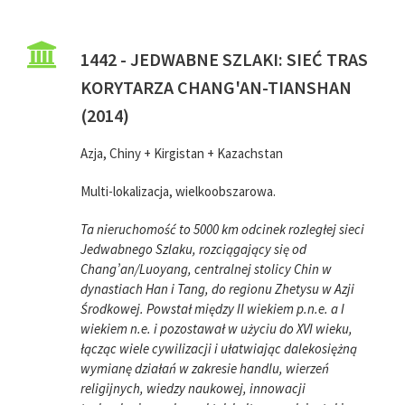
1442 - JEDWABNE SZLAKI: SIEĆ TRAS
KORYTARZA CHANG'AN-TIANSHAN
(2014)
Azja, Chiny + Kirgistan + Kazachstan
Multi-lokalizacja, wielkoobszarowa.
Ta nieruchomość to 5000 km odcinek rozległej sieci
Jedwabnego Szlaku, rozciągający się od
Chang’an/Luoyang, centralnej stolicy Chin w
dynastiach Han i Tang, do regionu Zhetysu w Azji
Środkowej. Powstał między II wiekiem p.n.e. a I
wiekiem n.e. i pozostawał w użyciu do XVI wieku,
łącząc wiele cywilizacji i ułatwiając dalekosiężną
wymianę działań w zakresie handlu, wierzeń
religijnych, wiedzy naukowej, innowacji