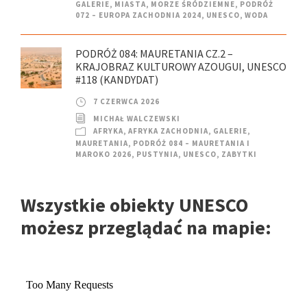
GALERIE
,
MIASTA
,
MORZE ŚRÓDZIEMNE
,
PODRÓŻ
072 – EUROPA ZACHODNIA 2024
,
UNESCO
,
WODA
PODRÓŻ 084: MAURETANIA CZ.2 –
KRAJOBRAZ KULTUROWY AZOUGUI, UNESCO
#118 (KANDYDAT)
7 CZERWCA 2026
MICHAŁ WALCZEWSKI
AFRYKA
,
AFRYKA ZACHODNIA
,
GALERIE
,
MAURETANIA
,
PODRÓŻ 084 – MAURETANIA I
MAROKO 2026
,
PUSTYNIA
,
UNESCO
,
ZABYTKI
Wszystkie obiekty UNESCO
możesz przeglądać na mapie: