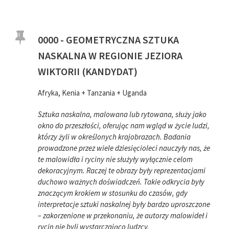
0000 - GEOMETRYCZNA SZTUKA
NASKALNA W REGIONIE JEZIORA
WIKTORII (KANDYDAT)
Afryka, Kenia + Tanzania + Uganda
Sztuka naskalna, malowana lub rytowana, służy jako
okno do przeszłości, oferując nam wgląd w życie ludzi,
którzy żyli w określonych krajobrazach. Badania
prowadzone przez wiele dziesięcioleci nauczyły nas, że
te malowidła i ryciny nie służyły wyłącznie celom
dekoracyjnym. Raczej te obrazy były reprezentacjami
duchowo ważnych doświadczeń. Takie odkrycia były
znaczącym krokiem w stosunku do czasów, gdy
interpretacje sztuki naskalnej były bardzo uproszczone
– zakorzenione w przekonaniu, że autorzy malowideł i
rycin nie byli wystarczająco ludzcy.