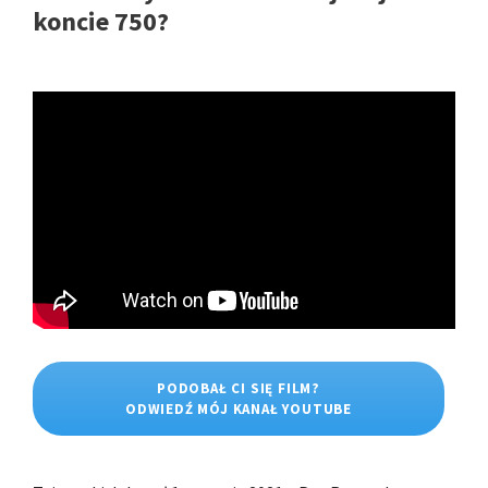
koncie 750?
PODOBAŁ CI SIĘ FILM?
ODWIEDŹ MÓJ KANAŁ YOUTUBE