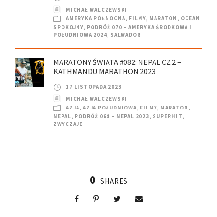
MICHAŁ WALCZEWSKI
AMERYKA PÓŁNOCNA
,
FILMY
,
MARATON
,
OCEAN
SPOKOJNY
,
PODRÓŻ 070 – AMERYKA ŚRODKOWA I
POŁUDNIOWA 2024
,
SALWADOR
MARATONY ŚWIATA #082: NEPAL CZ.2 –
KATHMANDU MARATHON 2023
17 LISTOPADA 2023
MICHAŁ WALCZEWSKI
AZJA
,
AZJA POŁUDNIOWA
,
FILMY
,
MARATON
,
NEPAL
,
PODRÓŻ 068 – NEPAL 2023
,
SUPERHIT
,
ZWYCZAJE
0
SHARES