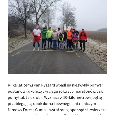
Kilka lat temu Pan Ryszard wpadł na niezwykły pomysł:
postanowił ukończyć w ciągu roku 366 maratonów. Jak
pomyślał, tak zrobił. Wyznaczył 10-kilometrową pętlę
przebiegającą obok domu i pewnego dnia – niczym
filmowy Forest Gump – wstał rano, oporządził zwierzęta