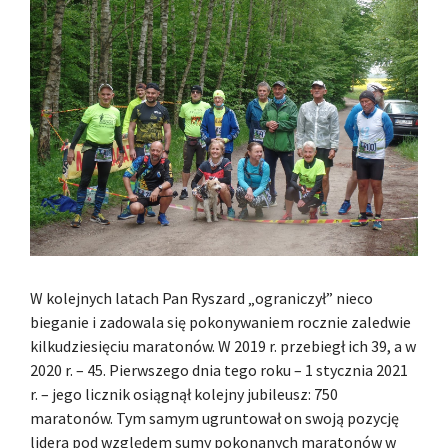
W kolejnych latach Pan Ryszard „ograniczył” nieco
bieganie i zadowala się pokonywaniem rocznie zaledwie
kilkudziesięciu maratonów. W 2019 r. przebiegł ich 39, a w
2020 r. – 45. Pierwszego dnia tego roku – 1 stycznia 2021
r. – jego licznik osiągnął kolejny jubileusz: 750
maratonów. Tym samym ugruntował on swoją pozycję
lidera pod względem sumy pokonanych maratonów w