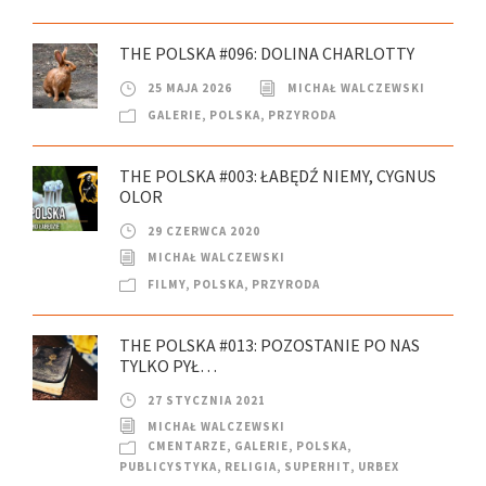
THE POLSKA #096: DOLINA CHARLOTTY
25 MAJA 2026
MICHAŁ WALCZEWSKI
GALERIE
,
POLSKA
,
PRZYRODA
THE POLSKA #003: ŁABĘDŹ NIEMY, CYGNUS
OLOR
29 CZERWCA 2020
MICHAŁ WALCZEWSKI
FILMY
,
POLSKA
,
PRZYRODA
THE POLSKA #013: POZOSTANIE PO NAS
TYLKO PYŁ…
27 STYCZNIA 2021
MICHAŁ WALCZEWSKI
CMENTARZE
,
GALERIE
,
POLSKA
,
PUBLICYSTYKA
,
RELIGIA
,
SUPERHIT
,
URBEX