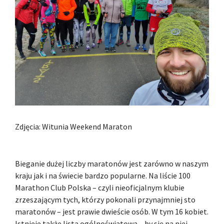
Zdjęcia: Witunia Weekend Maraton
Bieganie dużej liczby maratonów jest zarówno w naszym
kraju jak i na świecie bardzo popularne. Na liście 100
Marathon Club Polska – czyli nieoficjalnym klubie
zrzeszającym tych, którzy pokonali przynajmniej sto
maratonów – jest prawie dwieście osób. W tym 16 kobiet.
Istnieje także lista ogólnoświatowa – by się na niej