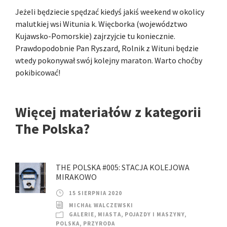
Jeżeli będziecie spędzać kiedyś jakiś weekend w okolicy
malutkiej wsi Witunia k. Więcborka (województwo
Kujawsko-Pomorskie) zajrzyjcie tu koniecznie.
Prawdopodobnie Pan Ryszard, Rolnik z Wituni będzie
wtedy pokonywał swój kolejny maraton. Warto choćby
pokibicować!
Więcej materiałów z kategorii
The Polska?
THE POLSKA #005: STACJA KOLEJOWA
MIRAKOWO
15 SIERPNIA 2020
MICHAŁ WALCZEWSKI
GALERIE
,
MIASTA
,
POJAZDY I MASZYNY
,
POLSKA
,
PRZYRODA