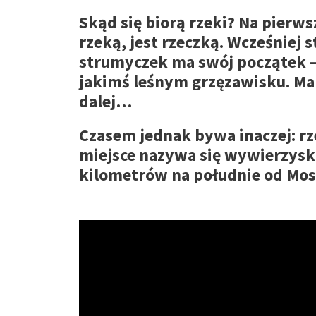
Skąd się biorą rzeki? Na pierws
rzeką, jest rzeczką. Wcześniej
strumyczek ma swój początek – 
jakimś leśnym grzęzawisku. Malut
dalej…
Czasem jednak bywa inaczej: rz
miejsce nazywa się wywierzyski
kilometrów na południe od Most