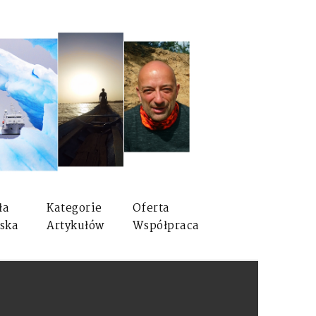
ła
Kategorie
Oferta
ska
Artykułów
Współpraca