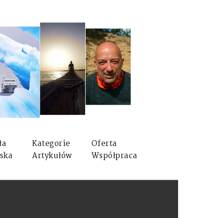
ła
Kategorie
Oferta
ska
Artykułów
Współpraca