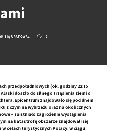
nami
AK SIĘ URATOWAĆ
0
ach przedpołudniowych (ok. godziny 22:15
Alaski doszło do silnego trzęsienia ziemi o
Richtera. Epicentrum znajdowało się pod dnem
ku z czym na wybrzeżu oraz na okolicznych
owe – zaistniało zagrożenie wystąpienia
ym na katastrofę obszarze znajdowali się
 w celach turystycznych Polacy: w ciągu