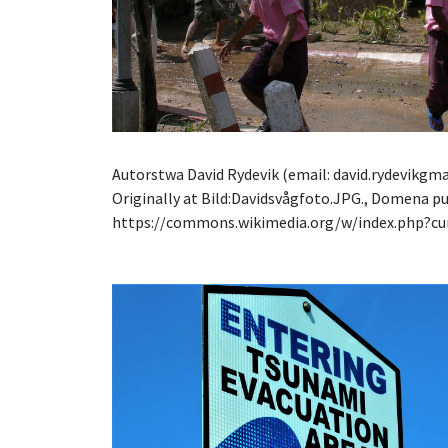
Autorstwa David Rydevik (email: david.rydevikgm
Originally at Bild:Davidsvågfoto.JPG., Domena pu
https://commons.wikimedia.org/w/index.php?cu