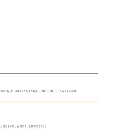
AMBIA
,
PUBLICYSTYKA
,
SUPERHIT
,
ZWYCZAJE
UNESCO
,
WODA
,
ZWYCZAJE