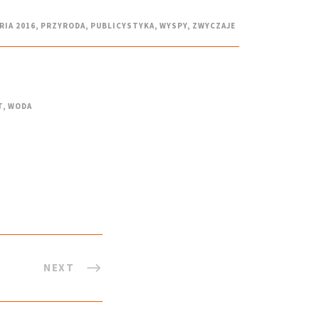
RIA 2016
,
PRZYRODA
,
PUBLICYSTYKA
,
WYSPY
,
ZWYCZAJE
T
,
WODA
NEXT