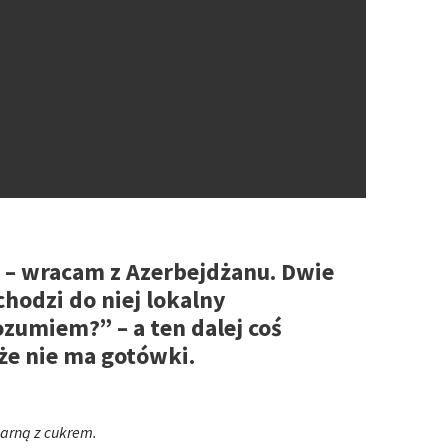
 – wracam z Azerbejdżanu. Dwie
chodzi do niej lokalny
zumiem?” – a ten dalej coś
że nie ma gotówki.
zarną z cukrem.