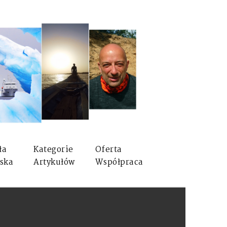
ła
Kategorie
Oferta
ska
Artykułów
Współpraca