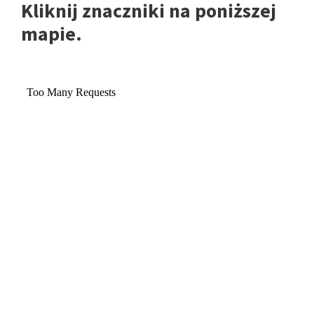
Kliknij znaczniki na poniższej
mapie.