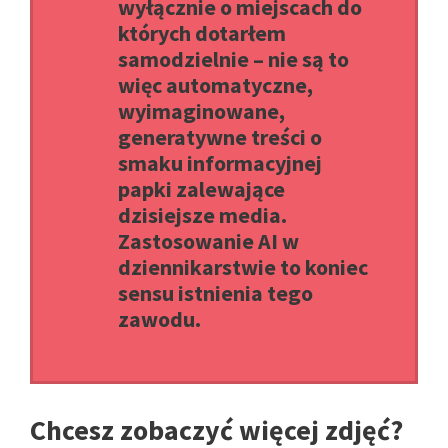
wyłącznie o miejscach do
których dotarłem
samodzielnie – nie są to
więc automatyczne,
wyimaginowane,
generatywne treści o
smaku informacyjnej
papki zalewające
dzisiejsze media.
Zastosowanie AI w
dziennikarstwie to koniec
sensu istnienia tego
zawodu.
Chcesz zobaczyć więcej zdjęć?