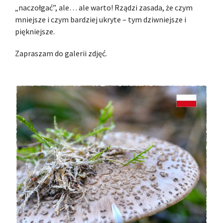
„naczołgać”, ale… ale warto! Rządzi zasada, że czym
mniejsze i czym bardziej ukryte – tym dziwniejsze i
piękniejsze.
Zapraszam do galerii zdjęć.