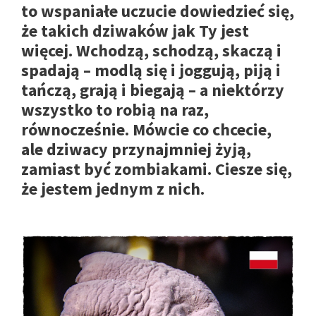
to wspaniałe uczucie dowiedzieć się,
że takich dziwaków jak Ty jest
więcej. Wchodzą, schodzą, skaczą i
spadają – modlą się i joggują, piją i
tańczą, grają i biegają – a niektórzy
wszystko to robią na raz,
równocześnie. Mówcie co chcecie,
ale dziwacy przynajmniej żyją,
zamiast być zombiakami. Ciesze się,
że jestem jednym z nich.