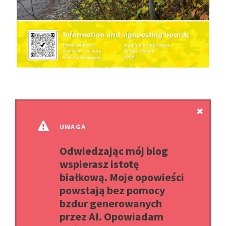
UWAGA
Odwiedzając mój blog
wspierasz istotę
białkową. Moje opowieści
powstają bez pomocy
bzdur generowanych
przez AI. Opowiadam