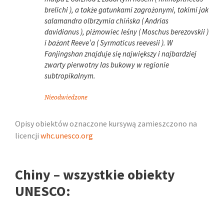
brelichi ), a także gatunkami zagrożonymi, takimi jak
salamandra olbrzymia chińska ( Andrias
davidianus ), piżmowiec leśny ( Moschus berezovskii )
i bażant Reeve’a ( Syrmaticus reevesii ). W
Fanjingshan znajduje się największy i najbardziej
zwarty pierwotny las bukowy w regionie
subtropikalnym.
Nieodwiedzone
Opisy obiektów oznaczone kursywą zamieszczono na
licencji
whc.unesco.org
Chiny – wszystkie obiekty
UNESCO: