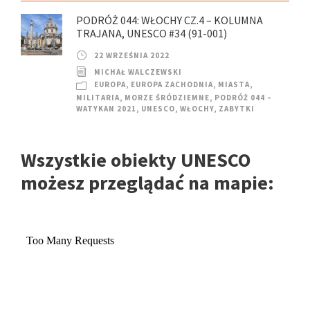
PODRÓŻ 044: WŁOCHY CZ.4 – KOLUMNA
TRAJANA, UNESCO #34 (91-001)
22 WRZEŚNIA 2022
MICHAŁ WALCZEWSKI
EUROPA
,
EUROPA ZACHODNIA
,
MIASTA
,
MILITARIA
,
MORZE ŚRÓDZIEMNE
,
PODRÓŻ 044 –
WATYKAN 2021
,
UNESCO
,
WŁOCHY
,
ZABYTKI
Wszystkie obiekty UNESCO
możesz przeglądać na mapie: