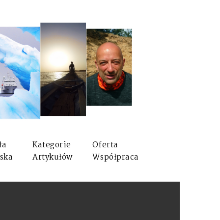
ła
Kategorie
Oferta
ska
Artykułów
Współpraca