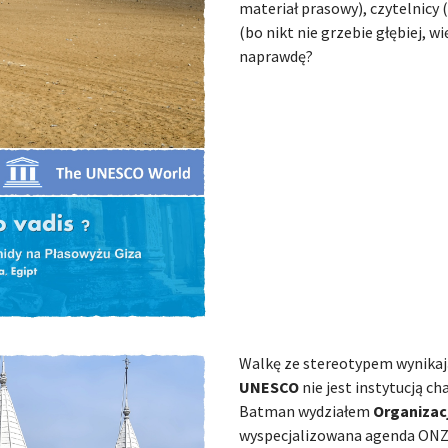
materiał prasowy), czytelnicy 
(bo nikt nie grzebie głębiej, w
naprawdę?
Walkę ze stereotypem wynikaj
UNESCO
nie jest instytucją c
Batman wydziałem
Organizac
wyspecjalizowana agenda ONZ.