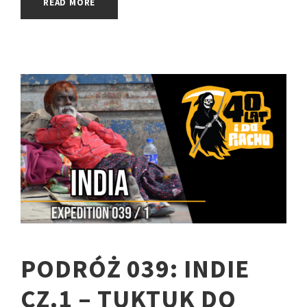
READ MORE
PODRÓŻ 039: INDIE
CZ.1 – TUKTUK DO