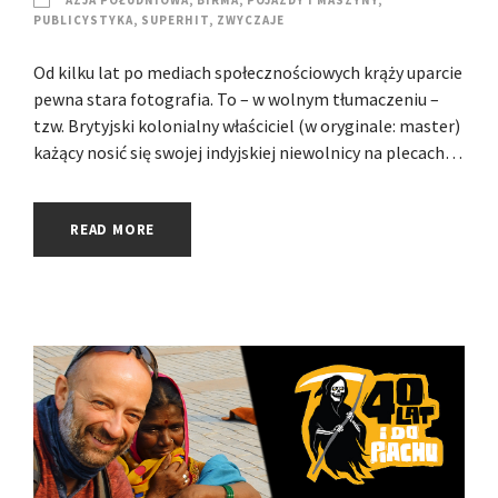
PUBLICYSTYKA
,
SUPERHIT
,
ZWYCZAJE
Od kilku lat po mediach społecznościowych krąży uparcie
pewna stara fotografia. To – w wolnym tłumaczeniu –
tzw. Brytyjski kolonialny właściciel (w oryginale: master)
każący nosić się swojej indyjskiej niewolnicy na plecach…
READ MORE