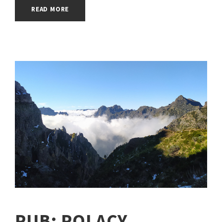
READ MORE
PUB: POLACY