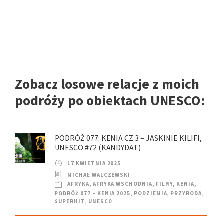
Zobacz losowe relacje z moich
podróży po obiektach UNESCO:
PODRÓŻ 077: KENIA CZ.3 – JASKINIE KILIFI,
UNESCO #72 (KANDYDAT)
17 KWIETNIA 2025
MICHAŁ WALCZEWSKI
AFRYKA
,
AFRYKA WSCHODNIA
,
FILMY
,
KENIA
,
PODRÓŻ 077 – KENIA 2025
,
PODZIEMIA
,
PRZYRODA
,
SUPERHIT
,
UNESCO