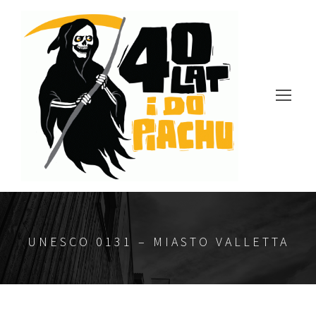
UNESCO 0131 – MIASTO VALLETTA