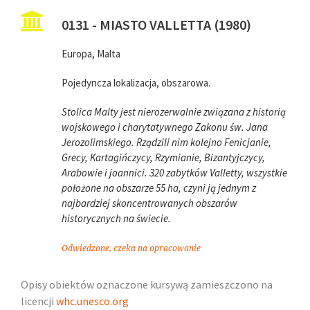
0131 - MIASTO VALLETTA (1980)
Europa, Malta
Pojedyncza lokalizacja, obszarowa.
Stolica Malty jest nierozerwalnie związana z historią
wojskowego i charytatywnego Zakonu św. Jana
Jerozolimskiego. Rządzili nim kolejno Fenicjanie,
Grecy, Kartagińczycy, Rzymianie, Bizantyjczycy,
Arabowie i joannici. 320 zabytków Valletty, wszystkie
położone na obszarze 55 ha, czyni ją jednym z
najbardziej skoncentrowanych obszarów
historycznych na świecie.
Odwiedzone, czeka na opracowanie
Opisy obiektów oznaczone kursywą zamieszczono na
licencji
whc.unesco.org