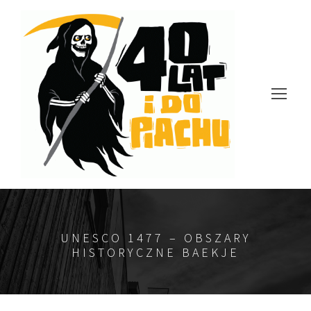
UNESCO 1477 – OBSZARY
HISTORYCZNE BAEKJE