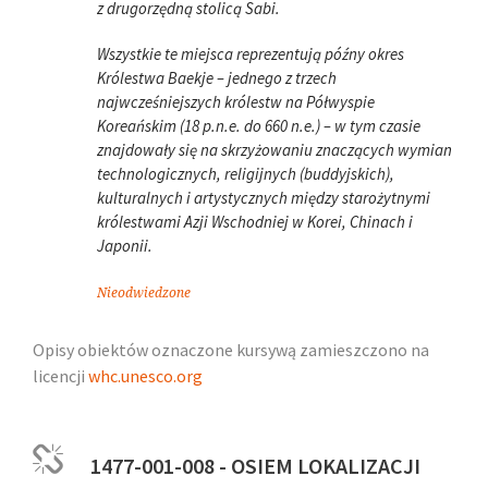
z drugorzędną stolicą Sabi.
Wszystkie te miejsca reprezentują późny okres
Królestwa Baekje – jednego z trzech
najwcześniejszych królestw na Półwyspie
Koreańskim (18 p.n.e. do 660 n.e.) – w tym czasie
znajdowały się na skrzyżowaniu znaczących wymian
technologicznych, religijnych (buddyjskich),
kulturalnych i artystycznych między starożytnymi
królestwami Azji Wschodniej w Korei, Chinach i
Japonii.
Nieodwiedzone
Opisy obiektów oznaczone kursywą zamieszczono na
licencji
whc.unesco.org
1477-001-008 - OSIEM LOKALIZACJI