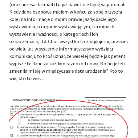
(oraz adresach email) to już nawet nie będę wspominał.
Kiedy dane osobowe miałem w końcu za sobą przyszła
kolej na informacje o moim prawie jazdy: dacie jego
wystawienia, o organie wystawiającym, terminach
wystawienia i ważności, o kategoriach i ich
oznaczeniach, itd. Choć wszystko to znajduje się przecież
od wielu lat w systemie informatycznym wydziału
komunikacji, to ktoś uznał, że weselej będzie jak petent
wypisze te dane za każdym razem od nowa. No bo jeżeli
zmieniła mi się w międzyczasie data urodzenia? Kto to
wie, kto to wie…