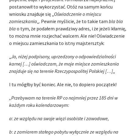
postanowił to wykorzystać. Otóż na samym końcu
wniosku znajduje się „
Oświadczenie o miejscu
zamieszkania
„. Pewnie myślicie, że to takie tam
bla bla
bla
o tym, że podałem prawdziwy adres, i że jeżeli kłamię,
to można mnie rozjechać walcem. Ale nie! Oświadczenie
o miejscu zamieszkania to istny majstersztyk:
„
Ja, niżej podpisany, uprzedzony o odpowiedzialności
karnej […] oświadczam, że moje miejsce zamieszkania
znajduje się na terenie Rzeczypospolitej Polskiej […]
„
I tu mógłby być koniec. Ale nie, to dopiero początek!
„Przebywam na terenie RP co najmniej przez 185 dni w
każdym roku kalendarzowym:
a: ze względu na swoje więzi osobiste i zawodowe,
b: z zamiarem stałego pobytu wyłącznie ze względu na