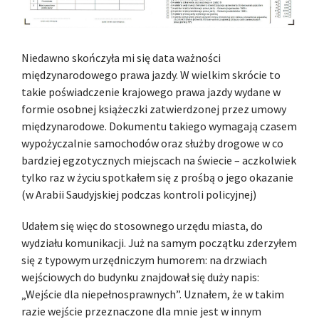
Niedawno skończyła mi się data ważności
międzynarodowego prawa jazdy. W wielkim skrócie to
takie poświadczenie krajowego prawa jazdy wydane w
formie osobnej książeczki zatwierdzonej przez umowy
międzynarodowe. Dokumentu takiego wymagają czasem
wypożyczalnie samochodów oraz służby drogowe w co
bardziej egzotycznych miejscach na świecie – aczkolwiek
tylko raz w życiu spotkałem się z prośbą o jego okazanie
(w Arabii Saudyjskiej podczas kontroli policyjnej)
Udałem się więc do stosownego urzędu miasta, do
wydziału komunikacji. Już na samym początku zderzyłem
się z typowym urzędniczym humorem: na drzwiach
wejściowych do budynku znajdował się duży napis:
„Wejście dla niepełnosprawnych”. Uznałem, że w takim
razie wejście przeznaczone dla mnie jest w innym