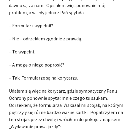
dawno są za nami. Opisałem więc ponownie mój
problem, a wtedy jedna z Pań spytała:
– Formularz wypełnił?
– Nie – odrzekłem zgodnie z prawdą.
– To wypełni.
– A mogę o niego poprosić?
– Tak. Formularze są na korytarzu.
Udałem się więc na korytarz, gdzie sympatyczny Pan z
Ochrony ponownie spytał mnie czego tu szukam.
Odrzekłem, że formularza. Wskazał mi stojak, na którym
piętrzyły się różne bardzo ważne kartki. Popatrzyłem na
ten stojak przez chwilę i wróciłem do pokoju z napisem
„Wydawanie prawa jazdy”: