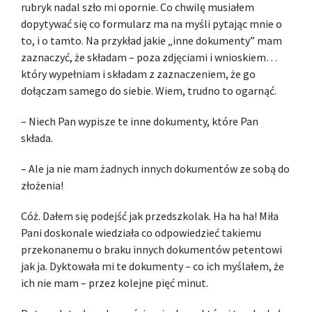
rubryk nadal szło mi opornie. Co chwilę musiałem
dopytywać się co formularz ma na myśli pytając mnie o
to, i o tamto. Na przykład jakie „inne dokumenty” mam
zaznaczyć, że składam – poza zdjęciami i wnioskiem…
który wypełniam i składam z zaznaczeniem, że go
dołączam samego do siebie. Wiem, trudno to ogarnąć.
– Niech Pan wypisze te inne dokumenty, które Pan
składa.
– Ale ja nie mam żadnych innych dokumentów ze sobą do
złożenia!
Cóż. Dałem się podejść jak przedszkolak. Ha ha ha! Miła
Pani doskonale wiedziała co odpowiedzieć takiemu
przekonanemu o braku innych dokumentów petentowi
jak ja. Dyktowała mi te dokumenty – co ich myślałem, że
ich nie mam – przez kolejne pięć minut.