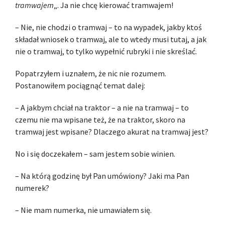
tramwajem
„. Ja nie chcę kierować tramwajem!
– Nie, nie chodzi o tramwaj – to na wypadek, jakby ktoś
składał wniosek o tramwaj, ale to wtedy musi tutaj, a jak
nie o tramwaj, to tylko wypełnić rubryki i nie skreślać.
Popatrzyłem i uznałem, że nic nie rozumem.
Postanowiłem pociągnąć temat dalej:
– A jakbym chciał na traktor – a nie na tramwaj – to
czemu nie ma wpisane też, że na traktor, skoro na
tramwaj jest wpisane? Dlaczego akurat na tramwaj jest?
No i się doczekałem – sam jestem sobie winien.
– Na którą godzinę był Pan umówiony? Jaki ma Pan
numerek?
– Nie mam numerka, nie umawiałem się.