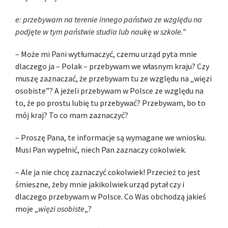
e: przebywam na terenie innego państwa ze względu na
podjęte w tym państwie studia lub naukę w szkole.”
– Może mi Pani wytłumaczyć, czemu urząd pyta mnie
dlaczego ja – Polak – przebywam we własnym kraju? Czy
muszę zaznaczać, że przebywam tu ze względu na „więzi
osobiste”? A jeżeli przebywam w Polsce ze względu na
to, że po prostu lubię tu przebywać? Przebywam, bo to
mój kraj? To co mam zaznaczyć?
– Proszę Pana, te informacje są wymagane we wniosku.
Musi Pan wypełnić, niech Pan zaznaczy cokolwiek.
– Ale ja nie chcę zaznaczyć cokolwiek! Przecież to jest
śmieszne, żeby mnie jakikolwiek urząd pytał czy i
dlaczego przebywam w Polsce. Co Was obchodzą jakieś
moje „
więzi osobiste
„?