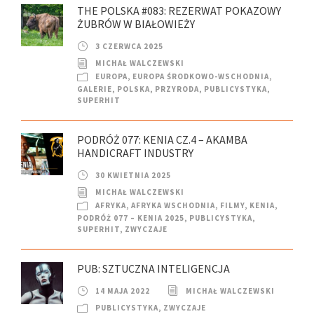
THE POLSKA #083: REZERWAT POKAZOWY
ŻUBRÓW W BIAŁOWIEŻY
3 CZERWCA 2025
MICHAŁ WALCZEWSKI
EUROPA
,
EUROPA ŚRODKOWO-WSCHODNIA
,
GALERIE
,
POLSKA
,
PRZYRODA
,
PUBLICYSTYKA
,
SUPERHIT
PODRÓŻ 077: KENIA CZ.4 – AKAMBA
HANDICRAFT INDUSTRY
30 KWIETNIA 2025
MICHAŁ WALCZEWSKI
AFRYKA
,
AFRYKA WSCHODNIA
,
FILMY
,
KENIA
,
PODRÓŻ 077 – KENIA 2025
,
PUBLICYSTYKA
,
SUPERHIT
,
ZWYCZAJE
PUB: SZTUCZNA INTELIGENCJA
14 MAJA 2022
MICHAŁ WALCZEWSKI
PUBLICYSTYKA
,
ZWYCZAJE