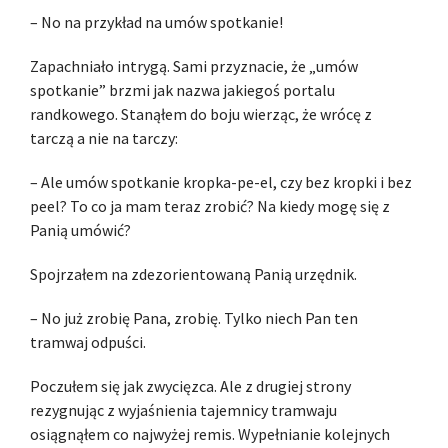
– No na przykład na umów spotkanie!
Zapachniało intrygą. Sami przyznacie, że „umów
spotkanie” brzmi jak nazwa jakiegoś portalu
randkowego. Stanąłem do boju wierząc, że wrócę z
tarczą a nie na tarczy:
– Ale umów spotkanie kropka-pe-el, czy bez kropki i bez
peel? To co ja mam teraz zrobić? Na kiedy mogę się z
Panią umówić?
Spojrzałem na zdezorientowaną Panią urzędnik.
– No już zrobię Pana, zrobię. Tylko niech Pan ten
tramwaj odpuści.
Poczułem się jak zwycięzca. Ale z drugiej strony
rezygnując z wyjaśnienia tajemnicy tramwaju
osiągnąłem co najwyżej remis. Wypełnianie kolejnych