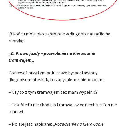
W końcu moje oko uzbrojone w długopis natrafiło na
rubrykę:
„C. Prawo jazdy – pozwolenie na kierowanie
tramwajem
„
Ponieważ przy tym polu także był postawiony
długopisem ptaszek, to zapytałem z niepokojem:
– Czy to z tym tramwajem też mam wypełnić?
– Tak. Ale tu nie chodzi o tramwaj, więc niech się Pan nie
martwi.
– No ale jest napisane: „
Pozwolenie na kierowanie