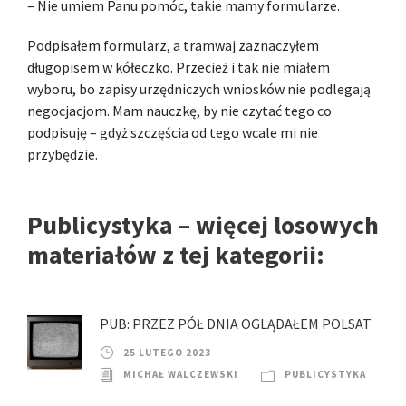
– Nie umiem Panu pomóc, takie mamy formularze.
Podpisałem formularz, a tramwaj zaznaczyłem
długopisem w kółeczko. Przecież i tak nie miałem
wyboru, bo zapisy urzędniczych wniosków nie podlegają
negocjacjom. Mam nauczkę, by nie czytać tego co
podpisuję – gdyż szczęścia od tego wcale mi nie
przybędzie.
Publicystyka – więcej losowych
materiałów z tej kategorii:
PUB: PRZEZ PÓŁ DNIA OGLĄDAŁEM POLSAT
25 LUTEGO 2023
MICHAŁ WALCZEWSKI
PUBLICYSTYKA