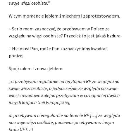
swoje więzi osobiste.”
W tym momencie jebłem śmiechem i zaprotestowałem.
– Serio mam zaznaczyć, że przebywam w Polsce ze
względu na więzi osobiste? Przecież to jest jakaś bzdura.
– Nie musi Pan, może Pan zaznaczyć inny kwadrat
poniżej.
Spojrzałem i znowu jebłem:
„c: przebywam regularnie na terytorium RP ze względu na
swoje więzi osobiste, a jednocześnie ze względu na swoje
więzi zawodowe kolejno przebywam w co najmniej dwóch
innych krajach Unii Europejskiej,
d: przebywam nieregularnie na terenie RP […] ze względu
na swoje więzi osobiste, ponieważ przebywam w innym
kraju UE […]