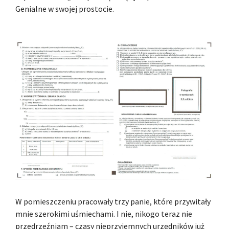
Genialne w swojej prostocie.
W pomieszczeniu pracowały trzy panie, które przywitały
mnie szerokimi uśmiechami. I nie, nikogo teraz nie
przedrzeźniam – czasy nieprzyjemnych urzędników już