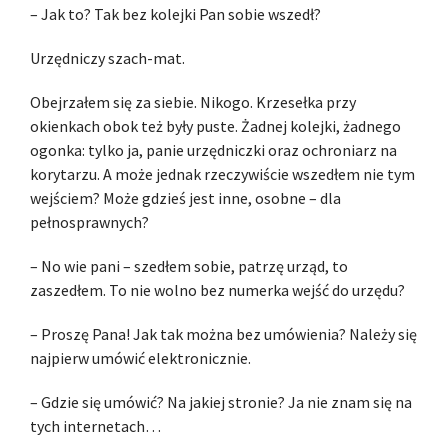
– Jak to? Tak bez kolejki Pan sobie wszedł?
Urzędniczy szach-mat.
Obejrzałem się za siebie. Nikogo. Krzesełka przy
okienkach obok też były puste. Żadnej kolejki, żadnego
ogonka: tylko ja, panie urzędniczki oraz ochroniarz na
korytarzu. A może jednak rzeczywiście wszedłem nie tym
wejściem? Może gdzieś jest inne, osobne – dla
pełnosprawnych?
– No wie pani – szedłem sobie, patrzę urząd, to
zaszedłem. To nie wolno bez numerka wejść do urzędu?
– Proszę Pana! Jak tak można bez umówienia? Należy się
najpierw umówić elektronicznie.
– Gdzie się umówić? Na jakiej stronie? Ja nie znam się na
tych internetach…