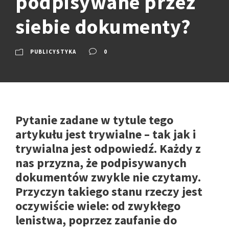
podpisywane przez
siebie dokumenty?
PUBLICYSTYKA
0
Pytanie zadane w tytule tego
artykułu jest trywialne – tak jak i
trywialna jest odpowiedź. Każdy z
nas przyzna, że podpisywanych
dokumentów zwykle nie czytamy.
Przyczyn takiego stanu rzeczy jest
oczywiście wiele: od zwykłego
lenistwa, poprzez zaufanie do