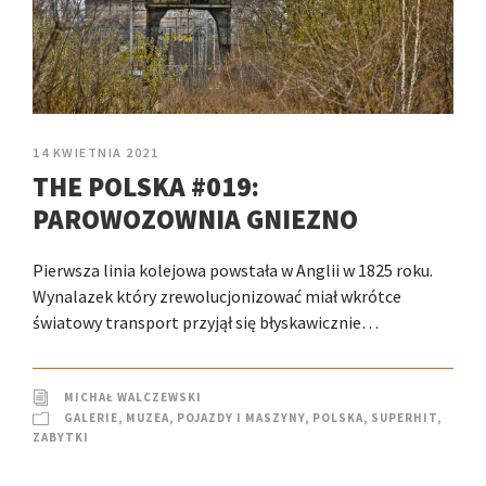
14 KWIETNIA 2021
THE POLSKA #019:
PAROWOZOWNIA GNIEZNO
Pierwsza linia kolejowa powstała w Anglii w 1825 roku.
Wynalazek który zrewolucjonizować miał wkrótce
światowy transport przyjął się błyskawicznie…
MICHAŁ WALCZEWSKI
GALERIE
,
MUZEA
,
POJAZDY I MASZYNY
,
POLSKA
,
SUPERHIT
,
ZABYTKI