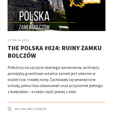
13 MAJA 2021
THE POLSKA #024: RUINY ZAMKU
BOLCZÓW
Położony na szczycie skalnego wzniesienia, wciśnięty
pomiędzy granitowe ostańce zamek jest obecnie w
stanie tzw. trwałej ruiny. Zachowały się wewnętrzne
schody, pełna linia obwarowań oraz przyziemie jednego
z budynków – a także część jednej z wież.
MICHAŁ WALCZEWSKI