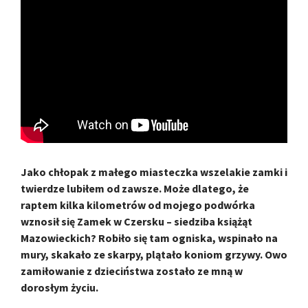
Jako chłopak z małego miasteczka wszelakie zamki i
twierdze lubiłem od zawsze. Może dlatego, że
raptem kilka kilometrów od mojego podwórka
wznosił się Zamek w Czersku – siedziba książąt
Mazowieckich? Robiło się tam ogniska, wspinało na
mury, skakało ze skarpy, plątało koniom grzywy. Owo
zamiłowanie z dzieciństwa zostało ze mną w
dorosłym życiu.