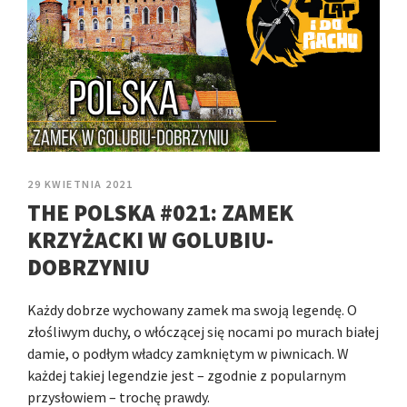
29 KWIETNIA 2021
THE POLSKA #021: ZAMEK
KRZYŻACKI W GOLUBIU-
DOBRZYNIU
Każdy dobrze wychowany zamek ma swoją legendę. O
złośliwym duchy, o włóczącej się nocami po murach białej
damie, o podłym władcy zamkniętym w piwnicach. W
każdej takiej legendzie jest – zgodnie z popularnym
przysłowiem – trochę prawdy.