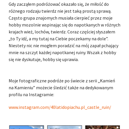
Gdy zacząłem podróżować okazało się, że miłość do
różnego rodzaju twierdz nie jest taką prostą sprawą.
Często grupa znajomych musiała cierpieć przez moje
hobby mozolnie wspinając się do napotkanych w różnych
krajach wież, lochów, twierdz. Coraz częściej słyszałem
„to Ty idź, a my tutaj na Ciebie poczekamy na dole”.
Niestety nic nie mogłem poradzić na mój zapał pchający
mnie na szczyt każdej napotkanej ruiny. Wszak z hobby
się nie dyskutuje, hobby się uprawia.
Moje fotograficzne podróże po świecie z serii „Kamień
na Kamieniu” możecie śledzić także na dedykowanym
profilu na Instagramie:
www.instagram.com/40latidopiachu.pl_castle_ruin/