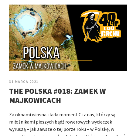
31 MARCA 2021
THE POLSKA #018: ZAMEK W
MAJKOWICACH
Za oknami wiosna i lada moment Ci z nas, którzy są
miłośnikami pieszych bądź rowerowych wycieczek
wyruszą – jak zawsze o tej porze roku – w Polskę, w