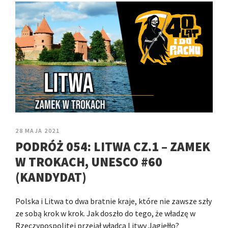
28 MAJA 2021
PODRÓŻ 054: LITWA CZ.1 – ZAMEK
W TROKACH, UNESCO #60
(KANDYDAT)
Polska i Litwa to dwa bratnie kraje, które nie zawsze szły
ze sobą krok w krok. Jak doszło do tego, że władzę w
Rzeczypospolitej przejął władca Litwy Jagiełło?