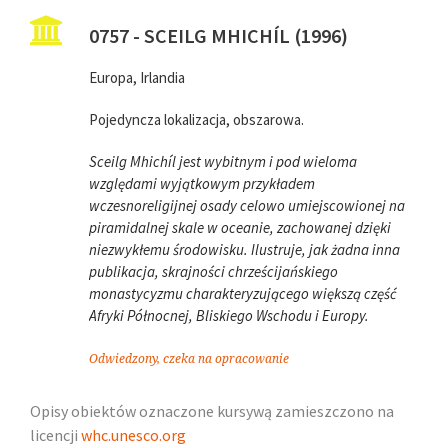
0757 - SCEILG MHICHÍL (1996)
Europa, Irlandia
Pojedyncza lokalizacja, obszarowa.
Sceilg Mhichíl jest wybitnym i pod wieloma
względami wyjątkowym przykładem
wczesnoreligijnej osady celowo umiejscowionej na
piramidalnej skale w oceanie, zachowanej dzięki
niezwykłemu środowisku. Ilustruje, jak żadna inna
publikacja, skrajności chrześcijańskiego
monastycyzmu charakteryzującego większą część
Afryki Północnej, Bliskiego Wschodu i Europy.
Odwiedzony, czeka na opracowanie
Opisy obiektów oznaczone kursywą zamieszczono na
licencji
whc.unesco.org