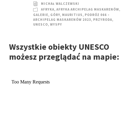
MICHAŁ WALCZEWSKI
AFRYKA
,
AFRYKA ARCHIPELAG MASKARENÓW
,
GALERIE
,
GÓRY
,
MAURITIUS
,
PODRÓŻ 066 –
ARCHIPELAG MASKARENÓW 2023
,
PRZYRODA
,
UNESCO
,
WYSPY
Wszystkie obiekty UNESCO
możesz przeglądać na mapie: