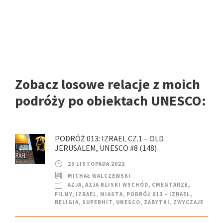
Zobacz losowe relacje z moich
podróży po obiektach UNESCO:
PODRÓŻ 013: IZRAEL CZ.1 – OLD
JERUSALEM, UNESCO #8 (148)
25 LISTOPADA 2022
MICHAŁ WALCZEWSKI
AZJA
,
AZJA BLISKI WSCHÓD
,
CMENTARZE
,
FILMY
,
IZRAEL
,
MIASTA
,
PODRÓŻ 013 – IZRAEL
,
RELIGIA
,
SUPERHIT
,
UNESCO
,
ZABYTKI
,
ZWYCZAJE