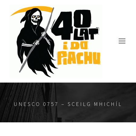
UNESCO 0757 – SCEILG MHICHÍL