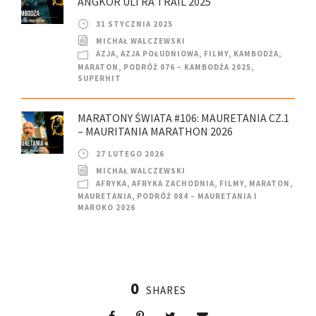
ANGKOR ULTRA TRAIL 2025
31 STYCZNIA 2025
MICHAŁ WALCZEWSKI
AZJA
,
AZJA POŁUDNIOWA
,
FILMY
,
KAMBODŻA
,
MARATON
,
PODRÓŻ 076 – KAMBODŻA 2025
,
SUPERHIT
MARATONY ŚWIATA #106: MAURETANIA CZ.1
– MAURITANIA MARATHON 2026
27 LUTEGO 2026
MICHAŁ WALCZEWSKI
AFRYKA
,
AFRYKA ZACHODNIA
,
FILMY
,
MARATON
,
MAURETANIA
,
PODRÓŻ 084 – MAURETANIA I
MAROKO 2026
0
SHARES