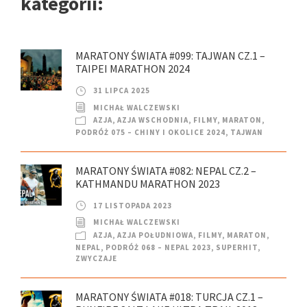
kategorii:
MARATONY ŚWIATA #099: TAJWAN CZ.1 –
TAIPEI MARATHON 2024
31 LIPCA 2025
MICHAŁ WALCZEWSKI
AZJA
,
AZJA WSCHODNIA
,
FILMY
,
MARATON
,
PODRÓŻ 075 – CHINY I OKOLICE 2024
,
TAJWAN
MARATONY ŚWIATA #082: NEPAL CZ.2 –
KATHMANDU MARATHON 2023
17 LISTOPADA 2023
MICHAŁ WALCZEWSKI
AZJA
,
AZJA POŁUDNIOWA
,
FILMY
,
MARATON
,
NEPAL
,
PODRÓŻ 068 – NEPAL 2023
,
SUPERHIT
,
ZWYCZAJE
MARATONY ŚWIATA #018: TURCJA CZ.1 –