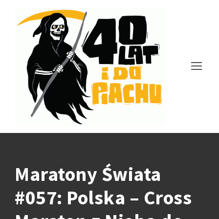
Maratony Świata
#057: Polska – Cross