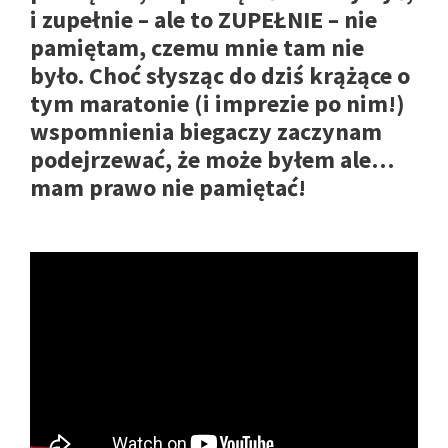
i zupełnie – ale to ZUPEŁNIE – nie
pamiętam, czemu mnie tam nie
było. Choć słysząc do dziś krążące o
tym maratonie (i imprezie po nim!)
wspomnienia biegaczy zaczynam
podejrzewać, że może byłem ale…
mam prawo nie pamiętać!