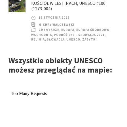
KOŚCIÓŁ W LESTINACH, UNESCO #100
(1273-004)
16 STYCZNIA 2026
MICHAŁ WALCZEWSKI
CMENTARZE
,
EUROPA
,
EUROPA ŚRODKOWO-
WSCHODNIA
,
PODRÓŻ 046 – SŁOWACJA 2021
,
RELIGIA
,
SŁOWACJA
,
UNESCO
,
ZABYTKI
Wszystkie obiekty UNESCO
możesz przeglądać na mapie: