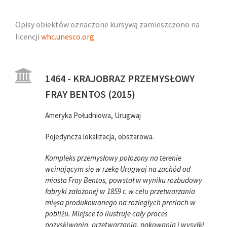
Opisy obiektów oznaczone kursywą zamieszczono na
licencji
whc.unesco.org
1464 - KRAJOBRAZ PRZEMYSŁOWY
FRAY BENTOS (2015)
Ameryka Południowa, Urugwaj
Pojedyncza lokalizacja, obszarowa.
Kompleks przemysłowy położony na terenie
wcinającym się w rzekę Urugwaj na zachód od
miasta Fray Bentos, powstał w wyniku rozbudowy
fabryki założonej w 1859 r. w celu przetwarzania
mięsa produkowanego na rozległych preriach w
pobliżu. Miejsce to ilustruje cały proces
pozyskiwania, przetwarzania, pakowania i wysyłki