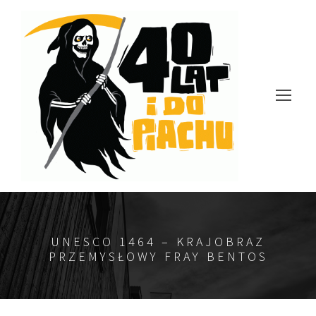
UNESCO 1464 – KRAJOBRAZ
PRZEMYSŁOWY FRAY BENTOS