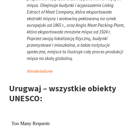
mięsa. Obejmuje budynki i wyposażenie Liebig
Extract of Meat Company, która eksportowała
ekstrakt mięsny i wołowinę peklowaną na rynek
europejski od 1865 r., oraz Anglo Meat Packing Plant,
która eksportowała mrożone mięso od 1924 r.
Poprzez swoją lokalizację fizyczną, budynki
przemysłowe i mieszkalne, a także instytucje
społeczne, miejsce to ilustruje cały proces produkcji
mięsa na skalę globalną.
Nieodwiedzone
Urugwaj – wszystkie obiekty
UNESCO: