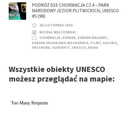
PODRÓŻ 033: CHORWACJA CZ.4 – PARK
NARODOWY JEZIOR PLITWICKICH, UNESCO
#5 (98)
26 LISTOPADA 2020
MICHAŁ WALCZEWSKI
CHORWACJA
,
EUROPA
,
EUROPA BAŁKANY
,
EUROPA ŚRODKOWO-WSCHODNIA
,
FILMY
,
GALERIE
,
PRZYRODA
,
SUPERHIT
,
UNESCO
,
WODA
Wszystkie obiekty UNESCO
możesz przeglądać na mapie: