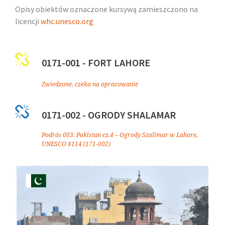
Opisy obiektów oznaczone kursywą zamieszczono na
licencji
whc.unesco.org
0171-001 - FORT LAHORE
Zwiedzone, czeka na opracowanie
0171-002 - OGRODY SHALAMAR
Podróż 083: Pakistan cz.4 – Ogrody Szalimar w Lahore,
UNESCO #114 (171-002)