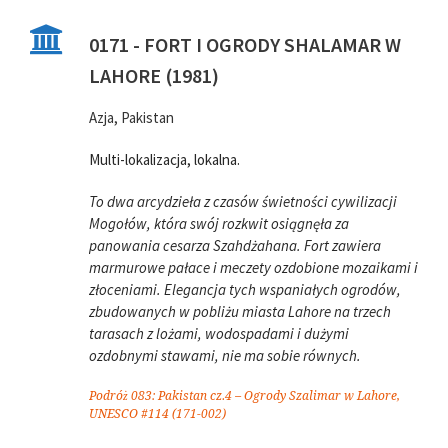
0171 - FORT I OGRODY SHALAMAR W
LAHORE (1981)
Azja, Pakistan
Multi-lokalizacja, lokalna.
To dwa arcydzieła z czasów świetności cywilizacji
Mogołów, która swój rozkwit osiągnęła za
panowania cesarza Szahdżahana. Fort zawiera
marmurowe pałace i meczety ozdobione mozaikami i
złoceniami. Elegancja tych wspaniałych ogrodów,
zbudowanych w pobliżu miasta Lahore na trzech
tarasach z lożami, wodospadami i dużymi
ozdobnymi stawami, nie ma sobie równych.
Podróż 083: Pakistan cz.4 – Ogrody Szalimar w Lahore,
UNESCO #114 (171-002)