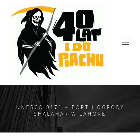
UNESCO 0171 – FORT I OGRODY
SHALAMAR W LAHORE