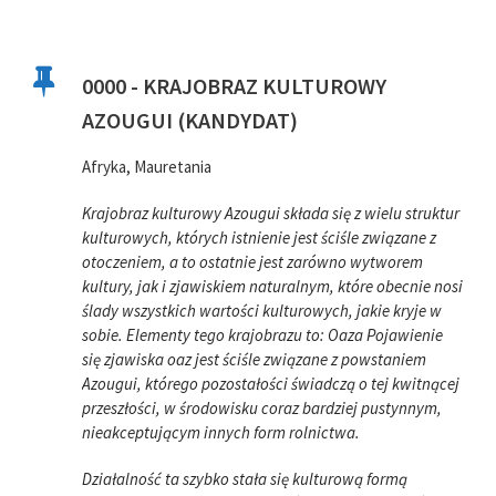
0000 - KRAJOBRAZ KULTUROWY
AZOUGUI (KANDYDAT)
Afryka, Mauretania
Krajobraz kulturowy Azougui składa się z wielu struktur
kulturowych, których istnienie jest ściśle związane z
otoczeniem, a to ostatnie jest zarówno wytworem
kultury, jak i zjawiskiem naturalnym, które obecnie nosi
ślady wszystkich wartości kulturowych, jakie kryje w
sobie. Elementy tego krajobrazu to: Oaza Pojawienie
się zjawiska oaz jest ściśle związane z powstaniem
Azougui, którego pozostałości świadczą o tej kwitnącej
przeszłości, w środowisku coraz bardziej pustynnym,
nieakceptującym innych form rolnictwa.
Działalność ta szybko stała się kulturową formą