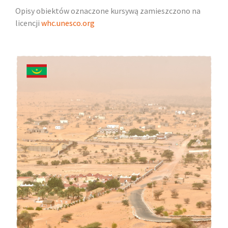
Opisy obiektów oznaczone kursywą zamieszczono na
licencji
whc.unesco.org