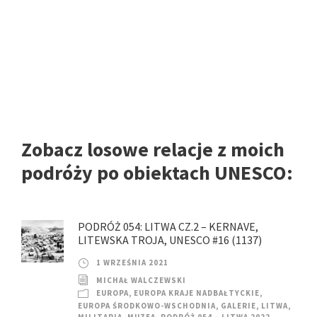
Zobacz losowe relacje z moich
podróży po obiektach UNESCO:
PODRÓŻ 054: LITWA CZ.2 – KERNAVE,
LITEWSKA TROJA, UNESCO #16 (1137)
1 WRZEŚNIA 2021
MICHAŁ WALCZEWSKI
EUROPA
,
EUROPA KRAJE NADBAŁTYCKIE
,
EUROPA ŚRODKOWO-WSCHODNIA
,
GALERIE
,
LITWA
,