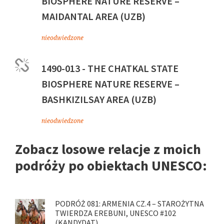
BIOSPHERE NATURE RESERVE –
MAIDANTAL AREA (UZB)
nieodwiedzone
1490-013 - THE CHATKAL STATE
BIOSPHERE NATURE RESERVE –
BASHKIZILSAY AREA (UZB)
nieodwiedzone
Zobacz losowe relacje z moich
podróży po obiektach UNESCO:
PODRÓŻ 081: ARMENIA CZ.4 – STAROŻYTNA
TWIERDZA EREBUNI, UNESCO #102
(KANDYDAT)