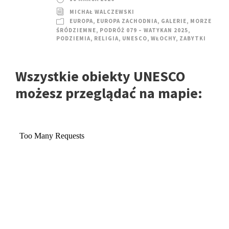
MICHAŁ WALCZEWSKI
EUROPA
,
EUROPA ZACHODNIA
,
GALERIE
,
MORZE
ŚRÓDZIEMNE
,
PODRÓŻ 079 – WATYKAN 2025
,
PODZIEMIA
,
RELIGIA
,
UNESCO
,
WŁOCHY
,
ZABYTKI
Wszystkie obiekty UNESCO
możesz przeglądać na mapie: