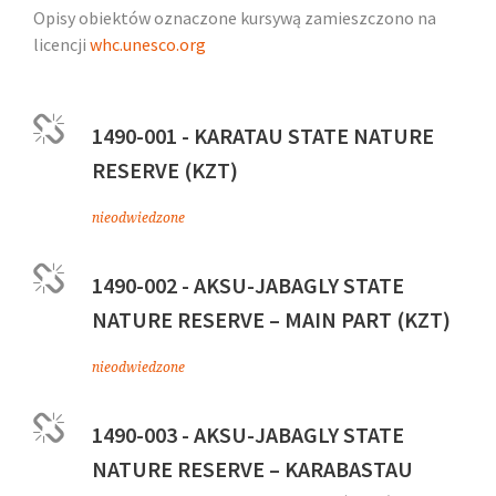
Opisy obiektów oznaczone kursywą zamieszczono na
licencji
whc.unesco.org
1490-001 - KARATAU STATE NATURE
RESERVE (KZT)
nieodwiedzone
1490-002 - AKSU-JABAGLY STATE
NATURE RESERVE – MAIN PART (KZT)
nieodwiedzone
1490-003 - AKSU-JABAGLY STATE
NATURE RESERVE – KARABASTAU