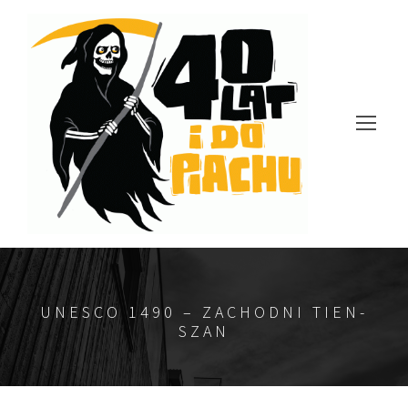
UNESCO 1490 – ZACHODNI TIEN-
SZAN